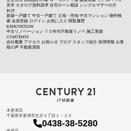
見学
カタログ資料請求
住宅ローン相談
シングルマザーの方
BUY
新築一戸建て
中古一戸建て
土地・売地
中古マンション
物件検
索
会員登録
ログイン
お気に入り
閲覧履歴
RENOVATION
中古リノベーション
７０年代不動産リノベ
施工実績
CONTENTS
会社概要
アクセス
お知らせ
ブログ
スタッフ紹介
採用情報
お客
様の声
不動産買取
木更津店
千葉県木更津市文京４丁目１－２０
0438-38-5280
市原店