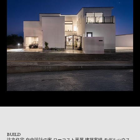
BUILD
注文住宅
自由設計の家
ローコスト平屋
建築実績
モデルハウス