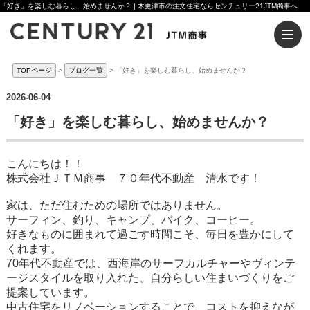
「好き」を楽しむ暮らし、始めませんか？ | 木更津市の注文住宅ならセンチュリー21JTM商事へ
TOPページ
ブログ一覧
「好き」を楽しむ暮らし、始めませんか？
2026-06-04
「好き」を楽しむ暮らし、始めませんか？
こんにちは！！
株式会社ＪＴＭ商事 ７０年代不動産 清水です！
家は、ただ住むための場所ではありません。
サーフィン、釣り、キャンプ、バイク、コーヒー。
好きなものに囲まれて過ごす時間こそ、毎日を豊かにして
くれます。
70年代不動産では、西海岸のサーフカルチャーやヴィンテ
ージスタイルを取り入れた、自分らしい住まいづくりをご
提案しています。
中古住宅をリノベーションすることで、コストを抑えなが