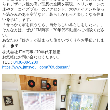
らもデザイン性の高い理想の空間を実現。ヘリンボーンの
床やターコイズブルーのアクセント、木やアイアンを使っ
た温かみのある空間など、暮らしがもっと楽しくなる住ま
いを形にします。
「せっかく家を買うなら、自分らしい暮らしをしたい。」
そんな方は、ぜひJTM商事・70年代不動産へご相談くださ
い。
あなたの「好き」が詰まった住まいづくりをお手伝いしま
す。
🏠🌴
株式会社JTM商事 / 70年代不動産
お気軽にお問い合わせください。
TEL：
0438-38-5280
https://www.jtmsyouji.com/70fudousan/