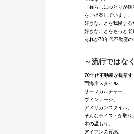
「暮らしにゆとりが残
をご提案しています。
好きなことを我慢する
好きなことをもっと楽
それが70年代不動産
～流行ではな
70年代不動産が提案
西海岸スタイル、
サーフカルチャー、
ヴィンテージ、
アメリカンスタイル、
そんなテイストが取り
木の温もり。
アイアンの質感。