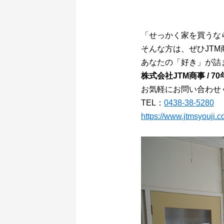
「せっかく家を買うな
そんな方は、ぜひJTM
あなたの「好き」が詰ま
株式会社JTM商事 / 7
お気軽にお問い合わせ
TEL：
0438-38-5280
https://www.jtmsyouji.