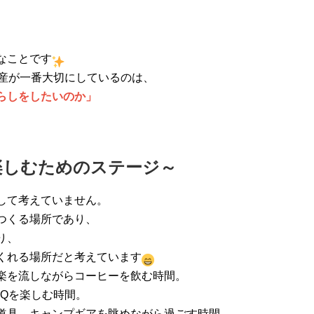
なことです
動産が一番大切にしているのは、
らしをしたいのか」
楽しむためのステージ～
して考えていません。
つくる場所であり、
り、
くれる場所だと考えています
楽を流しながらコーヒーを飲む時間。
BQを楽しむ時間。
道具、キャンプギアを眺めながら過ごす時間。