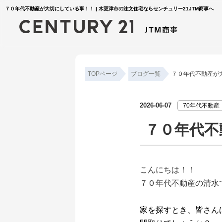
７０年代不動産が大切にしている事！！ | 木更津市の注文住宅ならセンチュリー21JTM商事へ
TOPページ
ブログ一覧
７０年代不動産が
2026-06-07
70年代不動産
７０年代不
こんにちは！！
７０年代不動産の清水
家を探すとき、皆さん