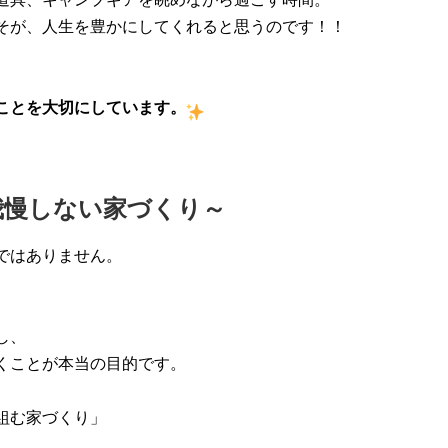
そが、人生を豊かにしてくれると思うのです！！
ことを大切にしています。
我慢しない家づくり～
ではありません。
し、
くことが本当の目的です。
組む家づくり」