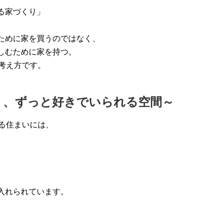
る家づくり」
ために家を買うのではなく、
しむために家を持つ。
の考え方です。
く、ずっと好きでいられる空間～
する住まいには、
入れられています。