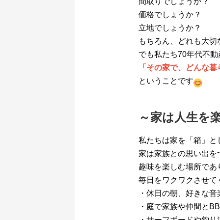
間取りでしょうか？
価格でしょうか？
立地でしょうか？
もちろん、どれも大切
でも私たち70年代不
「その家で、どんな暮
ということです
～家は人生を
私たちは家を「箱」と
家は家族との思い出を
趣味を楽しむ場所であ
毎日をワクワクさせて
・休日の朝、好きな音
・庭で家族や仲間とB
・サーフボードや釣り