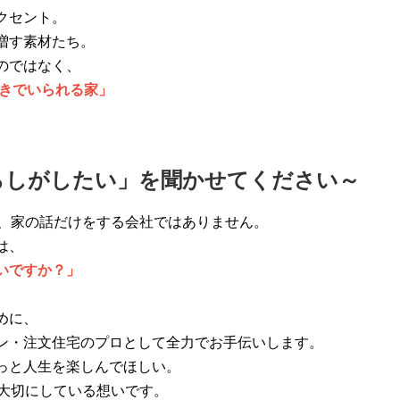
クセント。
増す素材たち。
のではなく、
好きでいられる家」
らしがしたい」を聞かせてください～
は、家の話だけをする会社ではありません。
は、
いですか？」
めに、
ン・注文住宅のプロとして全力でお手伝いします。
っと人生を楽しんでほしい。
が大切にしている想いです。