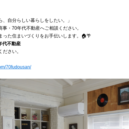
ら、自分らしい暮らしをしたい。」
商事・70年代不動産へご相談ください。
った住まいづくりをお手伝いします。🏠🌴
0年代不動産
ください。
com/70fudousan/