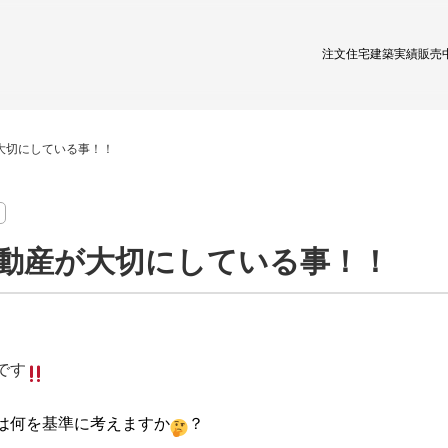
注文住宅
建築実績
販売
大切にしている事！！
動産が大切にしている事！！
です
は何を基準に考えますか
？