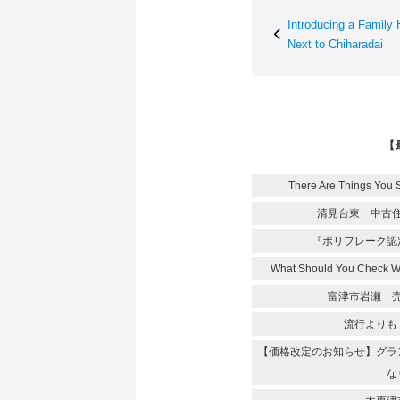
Introducing a Family
Next to Chiharadai
【
There Are Things You 
清見台東 中古
『ポリフレーク認
What Should You Check 
富津市岩瀬 
流行よりも
【価格改定のお知らせ】グラ
な