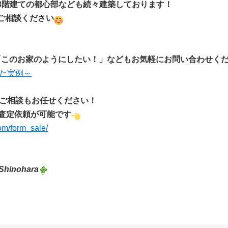
3階建ての都心部なども続々建築しております！
ご相談ください
「このお家のようにしたい！」などもお気軽にお問い合わせく
えた実例～
ご相談もお任せください！
査定依
頼が可能です
com/form_sale/
Shinohara