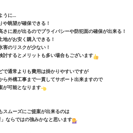
に...
りや眺望が確保できる！
高さに差が出るのでプライバシーや防犯面の確保が出来る！
土地がお安く購入できる！
水害のリスクが少ない！
検討するとメリットも多い場合もございます
どで通常よりも費用は掛かりやすいですが
から外構工事まで一貫してサポート出来ますので
案が可能となります
もスムーズにご提案が出来るのは
所」ならではの強みかなと思います