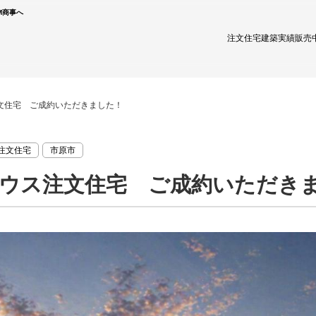
M商事へ
注文住宅
建築実績
販売
文住宅 ご成約いただきました！
注文住宅
市原市
ウス注文住宅 ご成約いただき