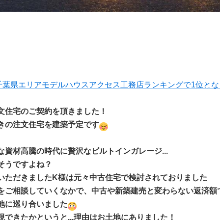
の千葉県エリアモデルハウスアクセス工務店ランキングで1位と
文住宅のご契約を頂きました！
きの注文住宅を建築予定です
資材高騰の時代に贅沢なビルトインガレージ...
そうですよね？
いただきましたK様は元々中古住宅で検討されておりました
をご相談していくなかで、中古や新築建売と変わらない返済額
地に巡り合いました
できたかというと...理由はお土地にありました！