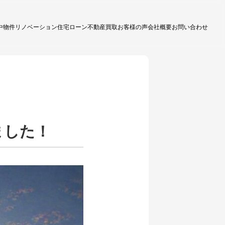
中物件
リノベーション
住宅ローン
不動産買取
お客様の声
会社概要
お問い合わせ
ました！