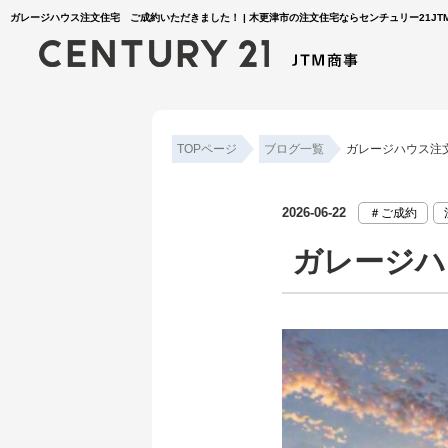
ガレージハウス注文住宅 ご成約いただきました！ | 木更津市の注文住宅ならセンチュリー21JT
TOPページ
ブログ一覧
ガレージハウス注
2026-06-22
＃ご成約
ガレージハ