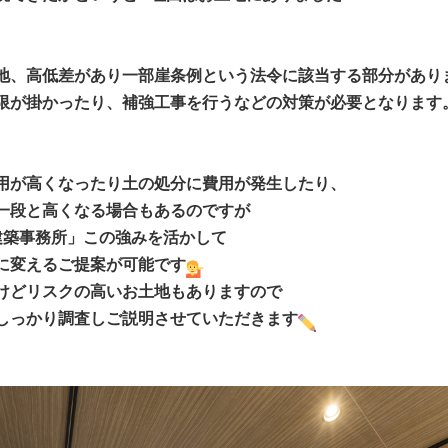
地、高低差があり一部崖条例という法令に該当する部分があり
限が掛かったり、補強工事を行うなどの対策が必要となります
用が高くなったり土の処分に費用が発生したり、
一段と高くなる場合もあるのですが
建築事務所」この強みを活かして
に変えるご提案が可能です
けどリスクの高いお土地もありますので
しっかり調査しご説明させていただきます