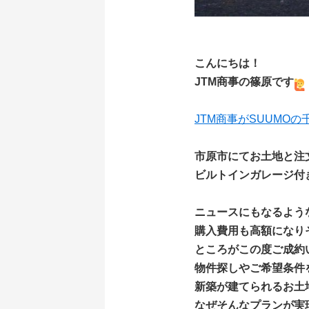
こんにちは！
JTM商事の篠原です
JTM商事がSUUMO
市原市にてお土地と注
ビルトインガレージ付
ニュースにもなるような
購入費用も高額になり
ところがこの度ご成約
物件探しやご希望条件
新築が建てられるお土
なぜそんなプランが実現