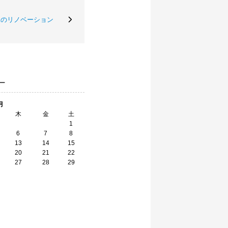
二のリノベーション
ー
月
木
金
土
1
6
7
8
13
14
15
20
21
22
27
28
29