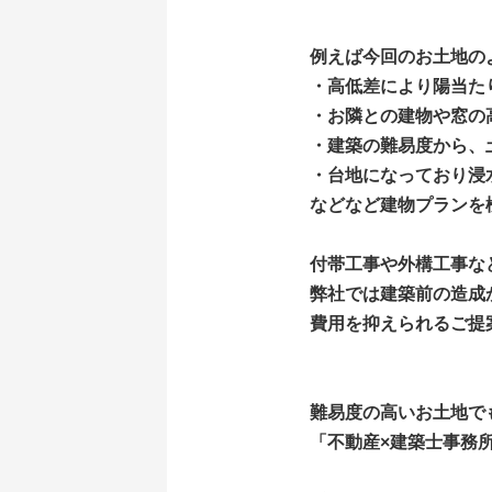
例えば今回のお土地のよう
・高低差により陽当た
・お隣との建物や窓の
・建築の難易度から、
・台地になっており浸
などなど建物プランを
付帯工事や外構工事な
弊社では建築前の造成
費用を抑えられるご提
難易度の高いお土地で
「不動産×建築士事務