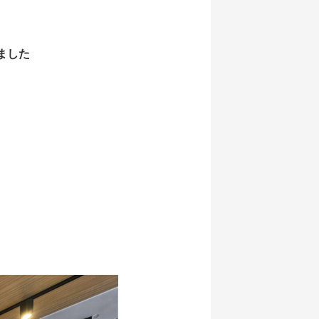
ました
。