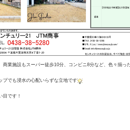
、商業施設もスーパー徒歩10分、コンビニ8分など、色々揃っ
ップでも浸水の心配いらずな立地です
い目です！