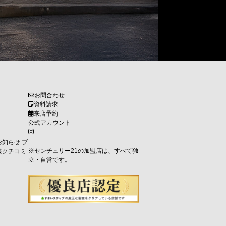
お問合わせ
資料請求
来店予約
公式アカウント
お知らせ
ブ
※センチュリー21の加盟店は、すべて独
様クチコミ
立・自営です。