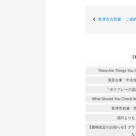
君津市古民家 ご成
【
There Are Things You 
清見台東 中古
『ポリフレーク認
What Should You Check 
富津市岩瀬 
流行よりも
【価格改定のお知らせ】グラ
な