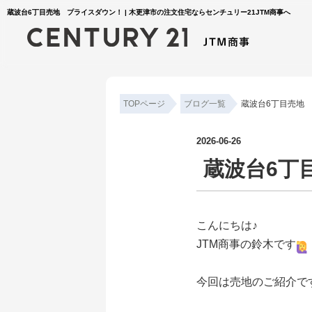
蔵波台6丁目売地 プライスダウン！ | 木更津市の注文住宅ならセンチュリー21JTM商事へ
TOPページ
ブログ一覧
蔵波台6丁目売地
2026-06-26
蔵波台6丁
こんにちは♪
JTM商事の鈴木です
今回は売地のご紹介で