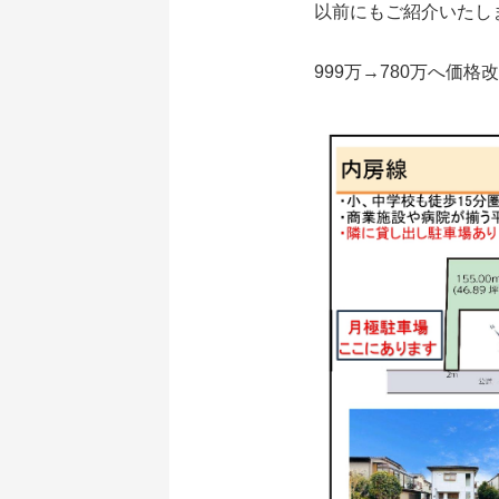
以前にもご紹介いたし
999万→780万へ価