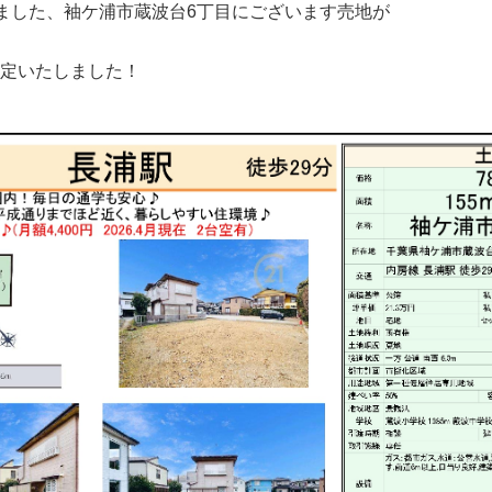
ました、袖ケ浦市蔵波台6丁目にございます売地が
格改定いたしました！