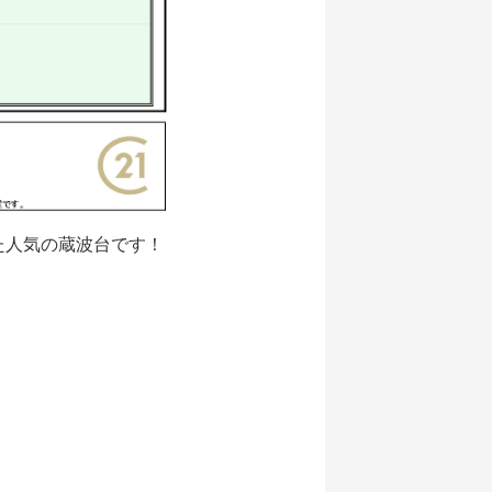
た人気の蔵波台です！