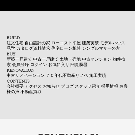
BUILD
注文住宅
自由設計の家
ローコスト平屋
建築実績
モデルハウス
見学
カタログ資料請求
住宅ローン相談
シングルマザーの方
BUY
新築一戸建て
中古一戸建て
土地・売地
中古マンション
物件検
索
会員登録
ログイン
お気に入り
閲覧履歴
RENOVATION
中古リノベーション
７０年代不動産リノベ
施工実績
CONTENTS
会社概要
アクセス
お知らせ
ブログ
スタッフ紹介
採用情報
お客
様の声
不動産買取