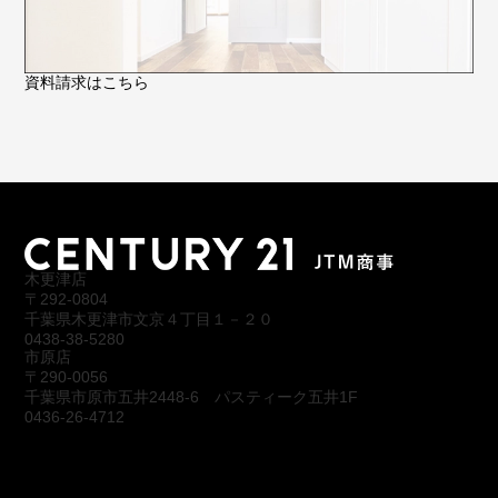
資料請求はこちら
木更津店
〒292-0804
千葉県木更津市文京４丁目１－２０
0438-38-5280
市原店
〒290-0056
千葉県市原市五井2448-6 パスティーク五井1F
0436-26-4712
会社概要
アクセス
スタッフ紹介
お問合わせ