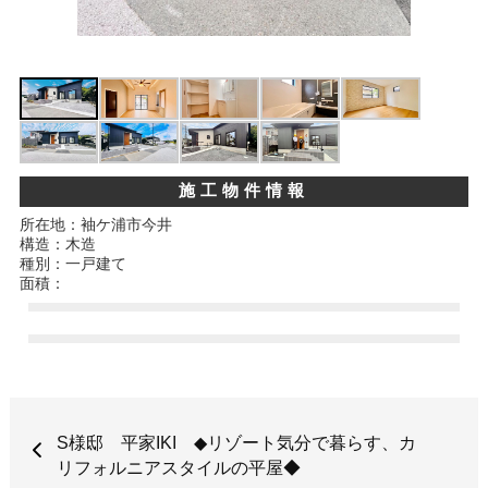
施工物件情報
所在地：袖ケ浦市今井
構造：木造
種別：一戸建て
面積：
S様邸 平家IKI ◆リゾート気分で暮らす、カ
リフォルニアスタイルの平屋◆