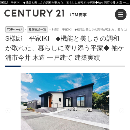
S様邸 平家IKI ◆機能と美しさの調和が取れた、暮らしに寄り添う平家◆袖ケ浦市今井 木造 一戸建て 建築実績 | 木更津市の注文住宅ならセンチュリー21JTM商事へ
TOPページ
建築実績一覧
S様邸 平家IKI ◆機能と美しさの調和が取れた、暮らし
S様邸 平家IKI ◆機能と美しさの調和
が取れた、暮らしに寄り添う平家◆ 袖ケ
浦市今井 木造 一戸建て 建築実績