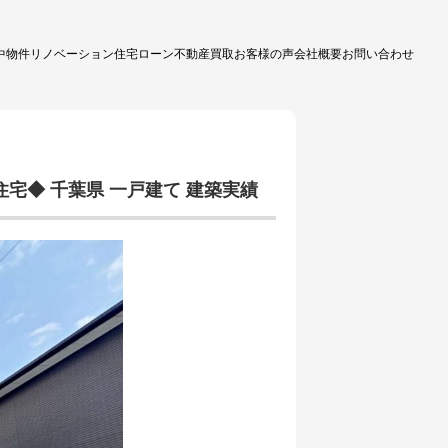
中物件
リノベーション
住宅ローン
不動産買取
お客様の声
会社概要
お問い合わせ
◆ 千葉県 一戸建て 建築実績