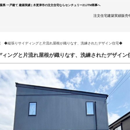
 一戸建て 建築実績 | 木更津市の注文住宅ならセンチュリー21JTM商事へ
注文住宅
建築実績
販売
宅 ◆縦張りサイディングと片流れ屋根が織りなす、洗練されたデザイン住宅◆
ィングと片流れ屋根が織りなす、洗練されたデザイン住宅