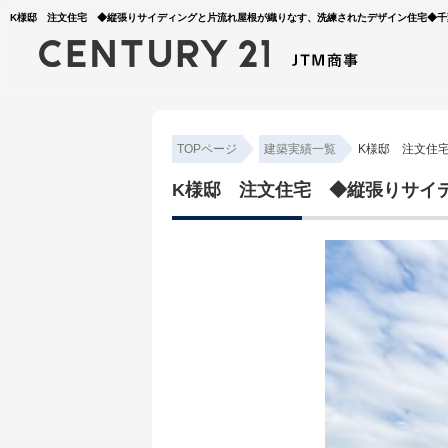
K様邸 注文住宅 ◆縦張りサイディングと片流れ屋根が織りなす、洗練されたデザイン住宅◆千葉県
TOPページ
建築実績一覧
K様邸 注文住
K様邸 注文住宅 ◆縦張りサイデ