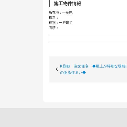
施工物件情報
所在地：千葉県
構造：
種別：一戸建て
面積：
K様邸 注文住宅 ◆屋上が特別な場所
のある住まい◆