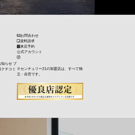
お問合わせ
資料請求
来店予約
公式アカウント
お知らせ
ブ
※センチュリー21の加盟店は、すべて独
様クチコミ
立・自営です。