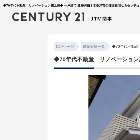
◆70年代不動産 リノベーション施工例◆ 一戸建て 建築実績 | 木更津市の注文住宅ならセンチュ
TOPページ
建築実績一覧
◆70年代不動
◆70年代不動産 リノベーション