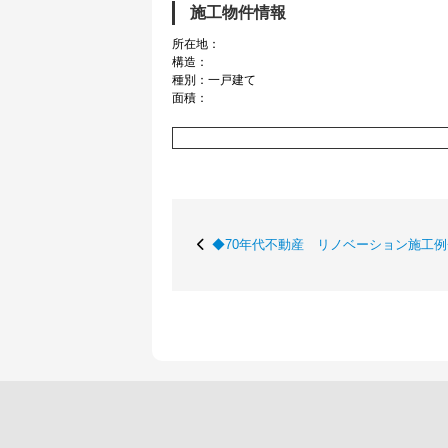
施工物件情報
所在地：
構造：
種別：一戸建て
面積：
◆70年代不動産 リノベーション施工例