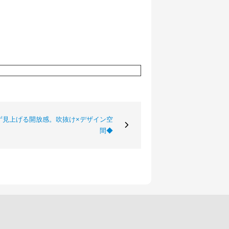
ず見上げる開放感。吹抜け×デザイン空
間◆