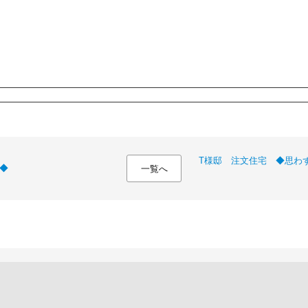
T様邸 注文住宅 ◆思わ
◆
一覧へ