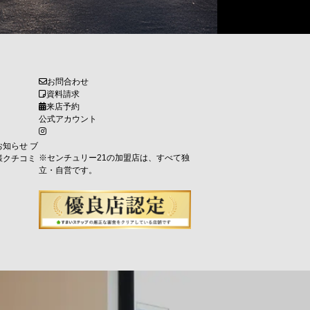
お問合わせ
資料請求
来店予約
公式アカウント
お知らせ
ブ
※センチュリー21の加盟店は、すべて独
様クチコミ
立・自営です。