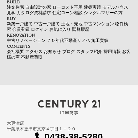
BUILD
注文住宅
自由設計の家
ローコスト平屋
建築実績
モデルハウス
見学
カタログ資料請求
住宅ローン相談
シングルマザーの方
BUY
新築一戸建て
中古一戸建て
土地・売地
中古マンション
物件検
索
会員登録
ログイン
お気に入り
閲覧履歴
RENOVATION
中古リノベーション
７０年代不動産リノベ
施工実績
CONTENTS
会社概要
アクセス
お知らせ
ブログ
スタッフ紹介
採用情報
お客
様の声
不動産買取
木更津店
千葉県木更津市文京４丁目１－２０
0438-38-5280