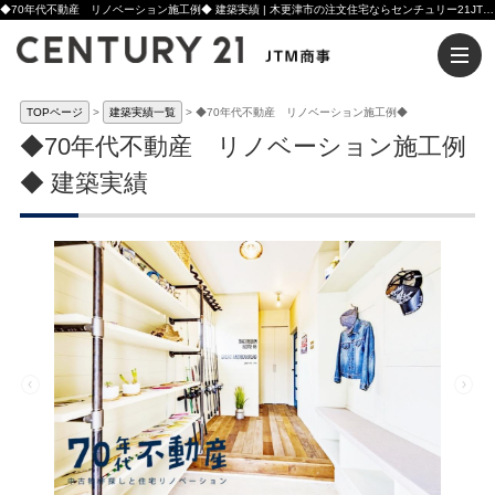
◆70年代不動産 リノベーション施工例◆ 建築実績 | 木更津市の注文住宅ならセンチュリー21JTM商事へ
TOPページ
建築実績一覧
◆70年代不動産 リノベーション施工例◆
◆70年代不動産 リノベーション施工例
◆ 建築実績