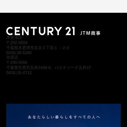
木更津店
〒292-0804
千葉県木更津市文京４丁目１－２０
0438-38-5280
市原店
〒290-0056
千葉県市原市五井2448-6 パスティーク五井1F
0436-26-4712
会社概要
アクセス
スタッフ紹介
お問合わせ