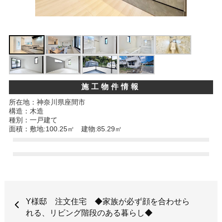
施工物件情報
所在地：神奈川県座間市
構造：木造
種別：一戸建て
面積：敷地:100.25㎡ 建物:85.29㎡
Y様邸 注文住宅 ◆家族が必ず顔を合わせら
れる、リビング階段のある暮らし◆