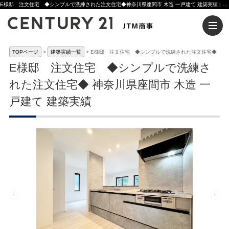
E様邸 注文住宅 ◆シンプルで洗練された注文住宅◆神奈川県座間市 木造 一戸建て 建築実績 | 木更津市の注文住宅ならセンチュリー21JTM商事へ
TOPページ
建築実績一覧
E様邸 注文住宅 ◆シンプルで洗練された注文住宅◆
E様邸 注文住宅 ◆シンプルで洗練さ
れた注文住宅◆ 神奈川県座間市 木造 一
戸建て 建築実績