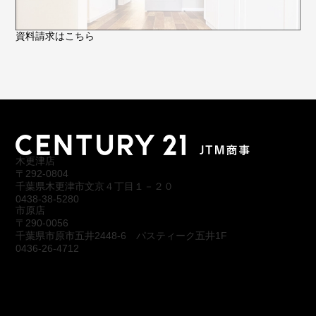
資料請求はこちら
木更津店
〒292-0804
千葉県木更津市文京４丁目１－２０
0438-38-5280
市原店
〒290-0056
千葉県市原市五井2448-6 パスティーク五井1F
0436-26-4712
会社概要
アクセス
スタッフ紹介
お問合わせ