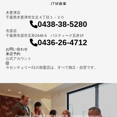
木更津店
千葉県木更津市文京４丁目１－２０
0438-38-5280
市原店
千葉県市原市五井2448-6 パスティーク五井1F
0436-26-4712
お問い合わせ
来店予約
公式アカウント
※センチュリー21の加盟店は、すべて独立・自営です。
Copyright (C) 株式会社JTｍ商事 All rights Reserved.