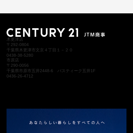
木更津店
〒292-0804
千葉県木更津市文京４丁目１－２０
0438-38-5280
市原店
〒290-0056
千葉県市原市五井2448-6 パスティーク五井1F
0436-26-4712
会社概要
アクセス
スタッフ紹介
お問合わせ