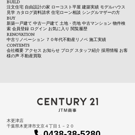
BUILD
注文住宅
自由設計の家
ローコスト平屋
建築実績
モデルハウス
見学
カタログ資料請求
住宅ローン相談
シングルマザーの方
BUY
新築一戸建て
中古一戸建て
土地・売地
中古マンション
物件検
索
会員登録
ログイン
お気に入り
閲覧履歴
RENOVATION
中古リノベーション
７０年代不動産リノベ
施工実績
CONTENTS
会社概要
アクセス
お知らせ
ブログ
スタッフ紹介
採用情報
お客
様の声
不動産買取
木更津店
千葉県木更津市文京４丁目１－２０
0438-38-5280