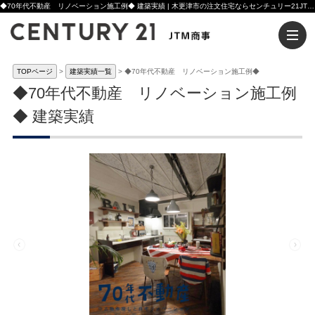
◆70年代不動産 リノベーション施工例◆ 建築実績 | 木更津市の注文住宅ならセンチュリー21JTM商事へ
TOPページ
建築実績一覧
◆70年代不動産 リノベーション施工例◆
◆70年代不動産 リノベーション施工例
◆ 建築実績