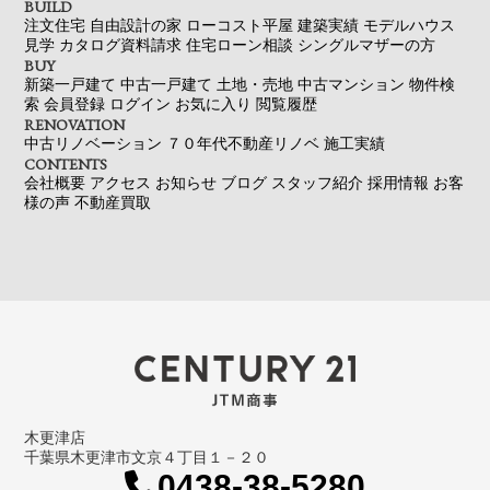
BUILD
注文住宅
自由設計の家
ローコスト平屋
建築実績
モデルハウス
見学
カタログ資料請求
住宅ローン相談
シングルマザーの方
BUY
新築一戸建て
中古一戸建て
土地・売地
中古マンション
物件検
索
会員登録
ログイン
お気に入り
閲覧履歴
RENOVATION
中古リノベーション
７０年代不動産リノベ
施工実績
CONTENTS
会社概要
アクセス
お知らせ
ブログ
スタッフ紹介
採用情報
お客
様の声
不動産買取
木更津店
千葉県木更津市文京４丁目１－２０
0438-38-5280