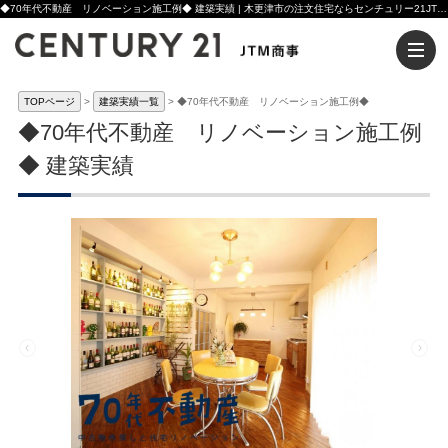
◆70年代不動産 リノベーション施工例◆ 建築実績 | 木更津市の注文住宅ならセンチュリー21JTM商事へ
TOPページ
建築実績一覧
◆70年代不動産 リノベーション施工例◆
◆70年代不動産 リノベーション施工例
◆ 建築実績