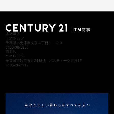
木更津店
〒292-0804
千葉県木更津市文京４丁目１－２０
0438-38-5280
市原店
〒290-0056
千葉県市原市五井2448-6 パスティーク五井1F
0436-26-4712
会社概要
アクセス
スタッフ紹介
お問合わせ