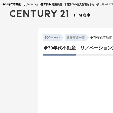
◆70年代不動産 リノベーション施工例◆ 建築実績 | 木更津市の注文住宅ならセンチュリー21J
TOPページ
建築実績一覧
◆70年代不動
◆70年代不動産 リノベーション