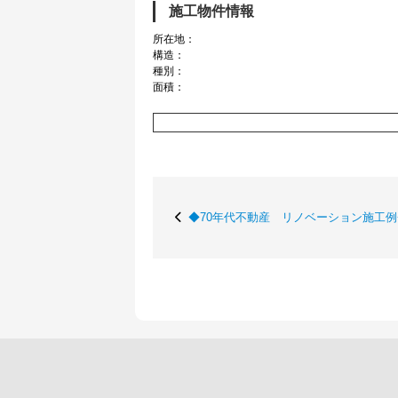
施工物件情報
所在地：
構造：
種別：
面積：
◆70年代不動産 リノベーション施工例