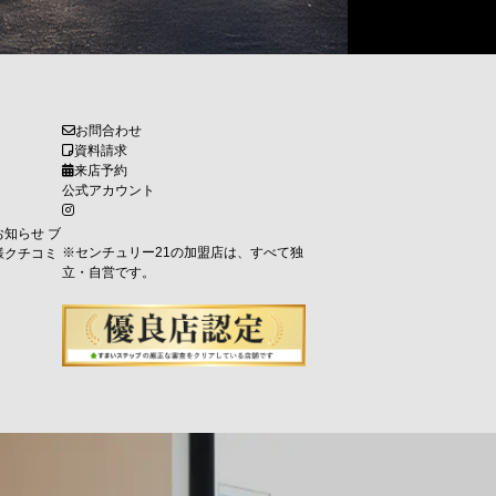
お問合わせ
資料請求
来店予約
公式アカウント
お知らせ
ブ
※センチュリー21の加盟店は、すべて独
様クチコミ
立・自営です。