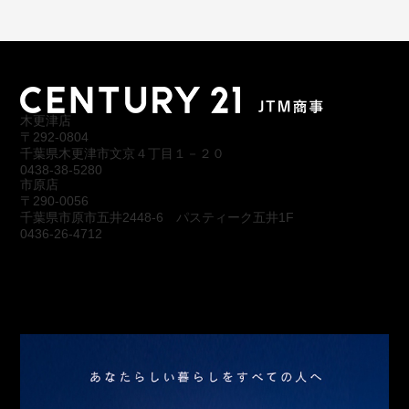
木更津店
〒292-0804
千葉県木更津市文京４丁目１－２０
0438-38-5280
市原店
〒290-0056
千葉県市原市五井2448-6 パスティーク五井1F
0436-26-4712
会社概要
アクセス
スタッフ紹介
お問合わせ