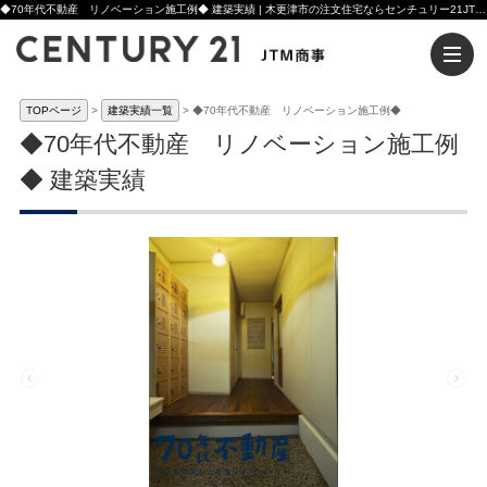
◆70年代不動産 リノベーション施工例◆ 建築実績 | 木更津市の注文住宅ならセンチュリー21JTM商事へ
TOPページ
建築実績一覧
◆70年代不動産 リノベーション施工例◆
◆70年代不動産 リノベーション施工例
◆ 建築実績