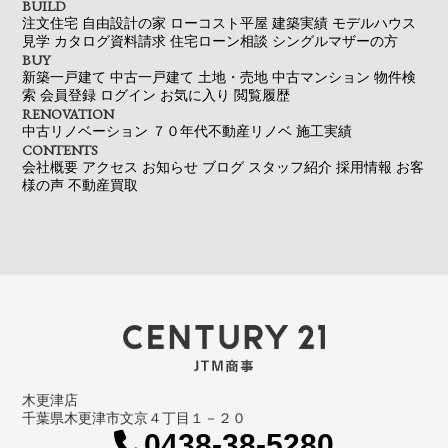
BUILD
注文住宅
自由設計の家
ローコスト平屋
建築実績
モデルハウス
見学
カタログ資料請求
住宅ローン相談
シングルマザーの方
BUY
新築一戸建て
中古一戸建て
土地・売地
中古マンション
物件検
索
会員登録
ログイン
お気に入り
閲覧履歴
RENOVATION
中古リノベーション
７０年代不動産リノベ
施工実績
CONTENTS
会社概要
アクセス
お知らせ
ブログ
スタッフ紹介
採用情報
お客
様の声
不動産買取
木更津店
千葉県木更津市文京４丁目１－２０
0438-38-5280