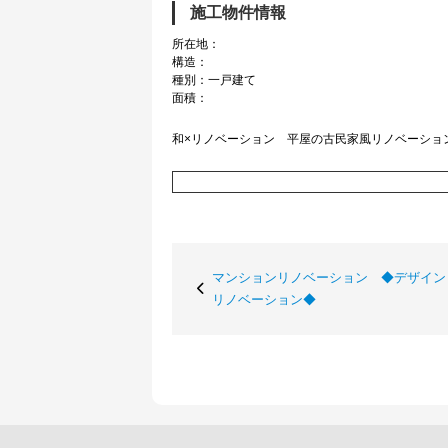
施工物件情報
所在地：
構造：
種別：一戸建て
面積：
和×リノベーション 平屋の古民家風リノベーショ
マンションリノベーション ◆デザイン
リノベーション◆