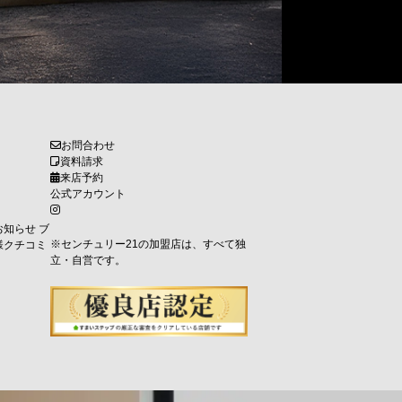
お問合わせ
資料請求
来店予約
公式アカウント
お知らせ
ブ
※センチュリー21の加盟店は、すべて独
様クチコミ
立・自営です。