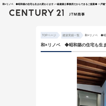
和×リノベ ◆昭和築の住宅も生まれ変わります♪一級建築士事務所だからできるご提案◆ 一戸建て 
TOPページ
建築実績一覧
和×リノベ ◆
和×リノベ ◆昭和築の住宅も生ま