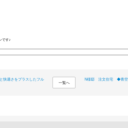
ンです♪
と快適さをプラスしたフル
N様邸 注文住宅 ◆青
一覧へ