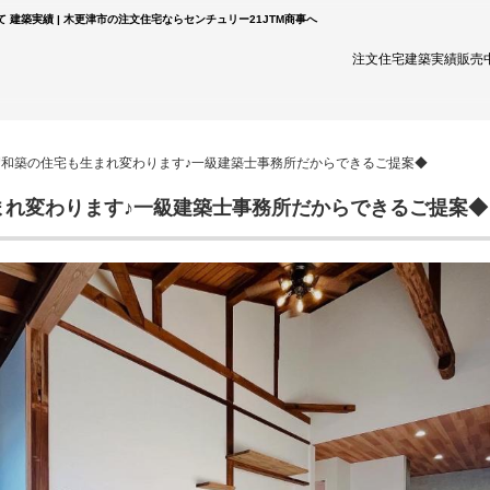
建築実績 | 木更津市の注文住宅ならセンチュリー21JTM商事へ
注文住宅
建築実績
販売
昭和築の住宅も生まれ変わります♪一級建築士事務所だからできるご提案◆
れ変わります♪一級建築士事務所だからできるご提案◆ 