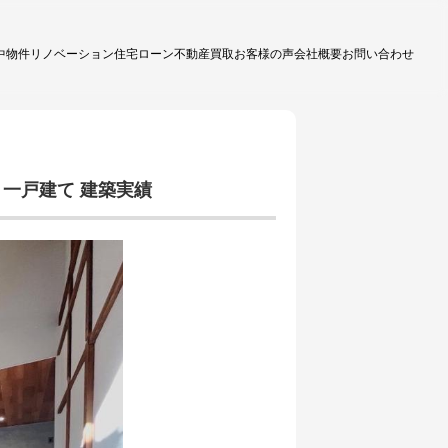
中物件
リノベーション
住宅ローン
不動産買取
お客様の声
会社概要
お問い合わせ
一戸建て 建築実績