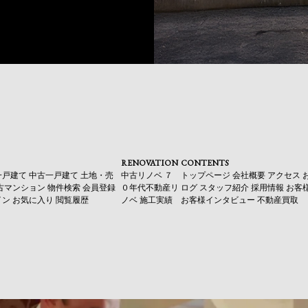
RENOVATION
CONTENTS
一戸建て
中古一戸建て
土地・売
中古リノベ
７
トップページ
会社概要
アクセス
古マンション
物件検索
会員登録
０年代不動産リ
ログ
スタッフ紹介
採用情報
お客
イン
お気に入り
閲覧履歴
ノベ
施工実績
お客様インタビュー
不動産買取