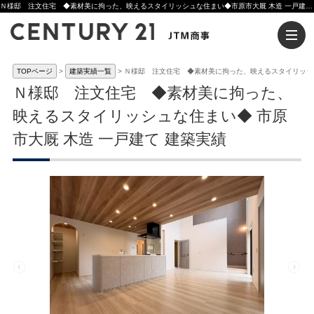
Ｎ様邸 注文住宅 ◆素材美に拘った、映えるスタイリッシュな住まい◆市原市大厩 木造 一戸建て 建築実績 | 木更津市の注文住宅ならセンチュリー21JTM商事へ
TOPページ
建築実績一覧
Ｎ様邸 注文住宅 ◆素材美に拘った、映えるスタイリッシ
Ｎ様邸 注文住宅 ◆素材美に拘った、
映えるスタイリッシュな住まい◆ 市原
市大厩 木造 一戸建て 建築実績