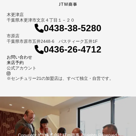
木更津店
千葉県木更津市文京４丁目１－２０
0438-38-5280
市原店
千葉県市原市五井2448-6 パスティーク五井1F
0436-26-4712
お問い合わせ
来店予約
公式アカウント
※センチュリー21の加盟店は、すべて独立・自営です。
Copyright (C) 株式会社JTｍ商事 All rights Reserved.