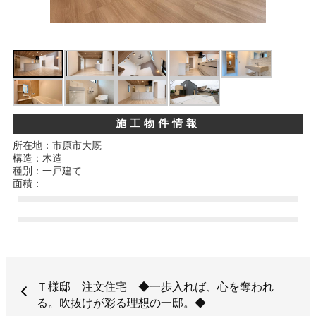
施工物件情報
所在地：市原市大厩
構造：木造
種別：一戸建て
面積：
Ｔ様邸 注文住宅 ◆一歩入れば、心を奪われ
る。吹抜けが彩る理想の一邸。◆