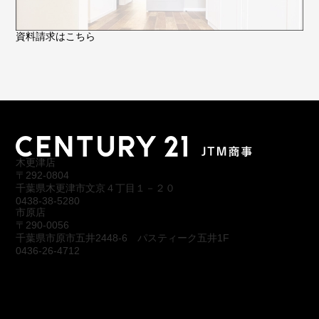
資料請求はこちら
木更津店
〒292-0804
千葉県木更津市文京４丁目１－２０
0438-38-5280
市原店
〒290-0056
千葉県市原市五井2448-6 パスティーク五井1F
0436-26-4712
会社概要
アクセス
スタッフ紹介
お問合わせ