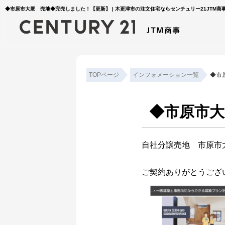
◆市原市大厩 売地◆完売しました！【更新】 | 木更津市の注文住宅ならセンチュリー21JTM商
TOPページ
インフォメーション一覧
◆市
◆市原市
自社分譲売地 市原市
ご契約ありがとうござ