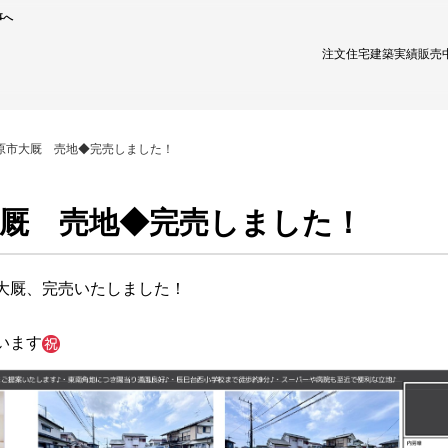
事へ
注文住宅
建築実績
販売
原市大厩 売地◆完売しました！
大厩 売地◆完売しました！
大厩、完売いたしました！
います