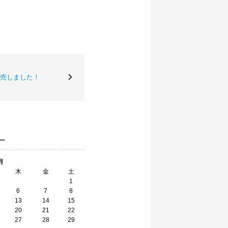
売しました！
ー
月
木
金
土
1
6
7
8
13
14
15
20
21
22
27
28
29