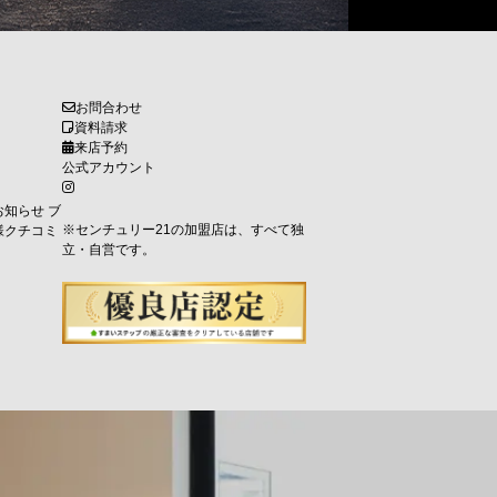
お問合わせ
資料請求
来店予約
公式アカウント
お知らせ
ブ
※センチュリー21の加盟店は、すべて独
様クチコミ
立・自営です。