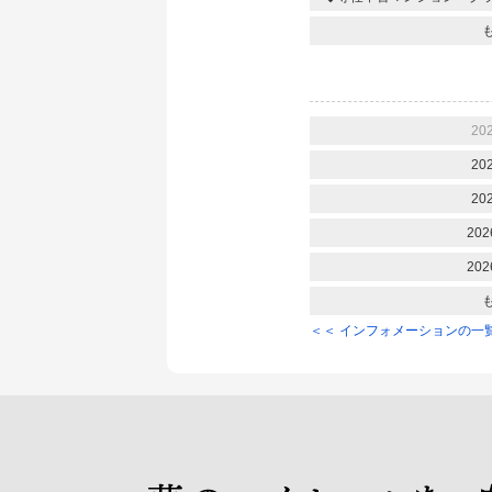
20
20
20
202
202
＜＜ インフォメーションの一