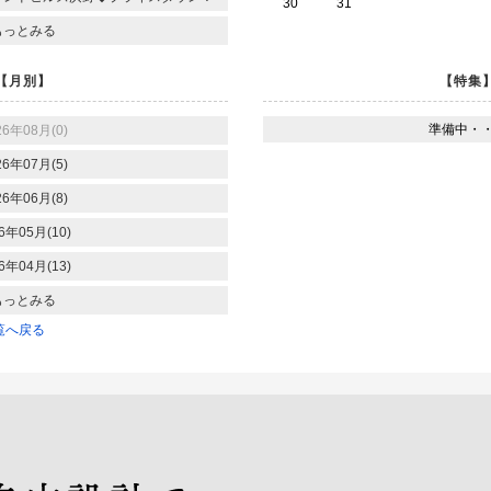
30
31
もっとみる
【月別】
【特集
準備中・
26年08月(0)
26年07月(5)
26年06月(8)
6年05月(10)
6年04月(13)
もっとみる
覧へ戻る