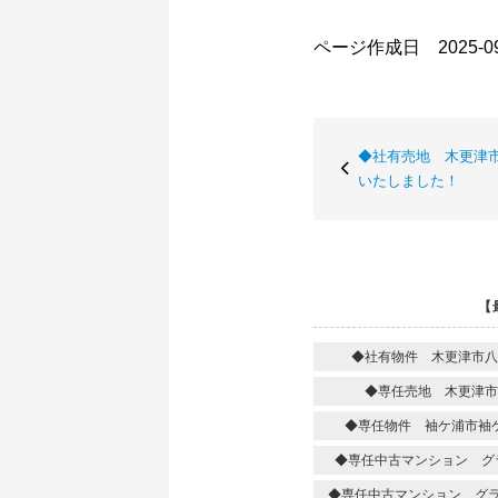
ページ作成日 2025-09
◆社有売地 木更津
いたしました！
【
◆社有物件 木更津市八
◆専任売地 木更津市
◆専任物件 袖ケ浦市袖
◆専任中古マンション グ
◆専任中古マンション グ