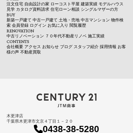
注文住宅
自由設計の家
ローコスト平屋
建築実績
モデルハウス
見学
カタログ資料請求
住宅ローン相談
シングルマザーの方
BUY
新築一戸建て
中古一戸建て
土地・売地
中古マンション
物件検
索
会員登録
ログイン
お気に入り
閲覧履歴
RENOVATION
中古リノベーション
７０年代不動産リノベ
施工実績
CONTENTS
会社概要
アクセス
お知らせ
ブログ
スタッフ紹介
採用情報
お客
様の声
不動産買取
木更津店
千葉県木更津市文京４丁目１－２０
0438-38-5280