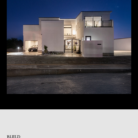
BUILD