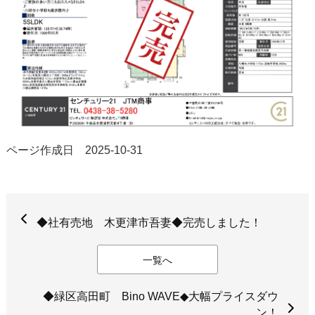
ページ作成日 2025-10-31
◆社有売地 木更津市吾妻◆完売しました！
一覧へ
◆緑区高田町 Bino WAVE◆大幅プライスダウ
ン！