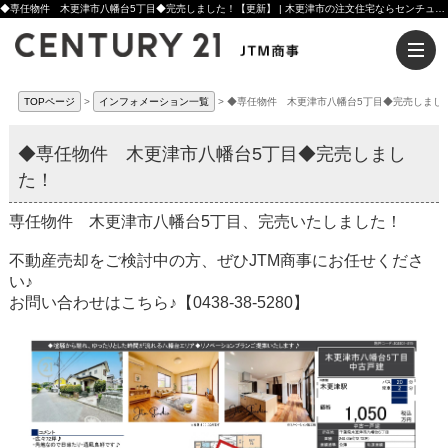
◆専任物件 木更津市八幡台5丁目◆完売しました！【更新】 | 木更津市の注文住宅ならセンチュリー21JTM商事へ
TOPページ
インフォメーション一覧
◆専任物件 木更津市八幡台5丁目◆完売しまし
◆専任物件 木更津市八幡台5丁目◆完売しまし
た！
専任物件 木更津市八幡台5丁目、完売いたしました！
不動産売却をご検討中の方、ぜひJTM商事にお任せくださ
い♪
お問い合わせはこちら♪【0438-38-5280】