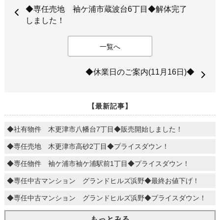
◆専任売地 袖ケ浦市蔵波台6丁目◆解体完了
しました！
一覧へ
◆休業日のご案内(11月16日)◆
【最新記事】
◆社有物件 木更津市八幡台7丁目◆販売開始しました！
◆専任売地 木更津市高砂2丁目◆プライスダウン！
◆専任物件 袖ケ浦市袖ケ浦駅前1丁目◆プライスダウン！
◆専任中古マンション グランドヒルズ浜野◆最終お値下げ！
◆専任中古マンション グランドヒルズ浜野◆プライスダウン！
もっとみる