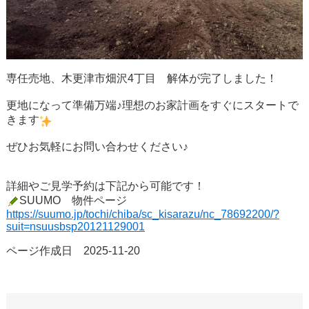
専任売地、木更津市畑沢4丁目 解体が完了しました！
更地になって準備万端♪理想のお家計画をすぐにスタートで
きます
ぜひお気軽にお問い合わせください♪
詳細やご見学予約は下記から可能です！
SUUMO 物件ページ
https://suumo.jp/tochi/chiba/sc_kisarazu/nc_78692200/?
suit=nsuusbsp20121129001
ページ作成日 2025-11-20