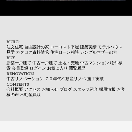
BUILD
注文住宅
自由設計の家
ローコスト平屋
建築実績
モデルハウス
見学
カタログ資料請求
住宅ローン相談
シングルマザーの方
BUY
新築一戸建て
中古一戸建て
土地・売地
中古マンション
物件検
索
会員登録
ログイン
お気に入り
閲覧履歴
RENOVATION
中古リノベーション
７０年代不動産リノベ
施工実績
CONTENTS
会社概要
アクセス
お知らせ
ブログ
スタッフ紹介
採用情報
お客
様の声
不動産買取