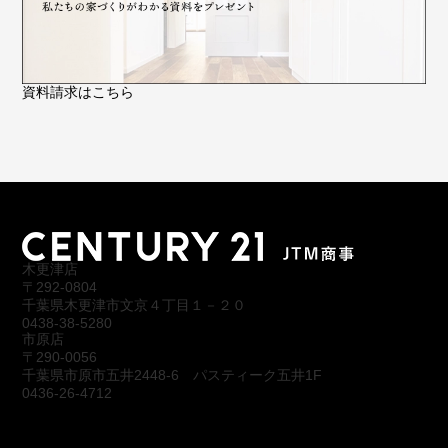
資料請求はこちら
木更津店
〒292-0804
千葉県木更津市文京４丁目１－２０
0438-38-5280
市原店
〒290-0056
千葉県市原市五井2448-6 パスティーク五井1F
0436-26-4712
会社概要
アクセス
スタッフ紹介