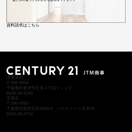
資料請求はこちら
木更津店
〒292-0804
千葉県木更津市文京４丁目１－２０
0438-38-5280
市原店
〒290-0056
千葉県市原市五井2448-6 パスティーク五井1F
0436-26-4712
会社概要
アクセス
スタッフ紹介