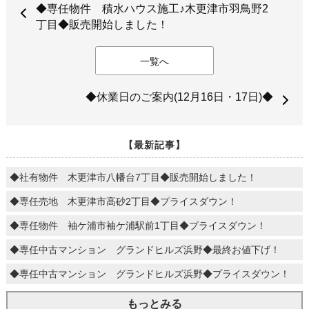
◆専任物件 積水ハウス施工♪木更津市羽鳥野2
丁目◆販売開始しました！
一覧へ
◆休業日のご案内(12月16日・17日)◆
【最新記事】
◆社有物件 木更津市八幡台7丁目◆販売開始しました！
◆専任売地 木更津市高砂2丁目◆プライスダウン！
◆専任物件 袖ケ浦市袖ケ浦駅前1丁目◆プライスダウン！
◆専任中古マンション グランドヒルズ浜野◆最終お値下げ！
◆専任中古マンション グランドヒルズ浜野◆プライスダウン！
もっとみる