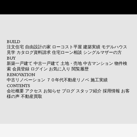
BUILD
注文住宅
自由設計の家
ローコスト平屋
建築実績
モデルハウス
見学
カタログ資料請求
住宅ローン相談
シングルマザーの方
BUY
新築一戸建て
中古一戸建て
土地・売地
中古マンション
物件検
索
会員登録
ログイン
お気に入り
閲覧履歴
RENOVATION
中古リノベーション
７０年代不動産リノベ
施工実績
CONTENTS
会社概要
アクセス
お知らせ
ブログ
スタッフ紹介
採用情報
お客
様の声
不動産買取