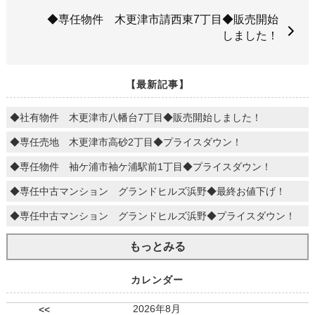
◆専任物件 木更津市請西東7丁目◆販売開始
しました！
【最新記事】
◆社有物件 木更津市八幡台7丁目◆販売開始しました！
◆専任売地 木更津市高砂2丁目◆プライスダウン！
◆専任物件 袖ケ浦市袖ケ浦駅前1丁目◆プライスダウン！
◆専任中古マンション グランドヒルズ浜野◆最終お値下げ！
◆専任中古マンション グランドヒルズ浜野◆プライスダウン！
もっとみる
カレンダー
2026年8月
<<