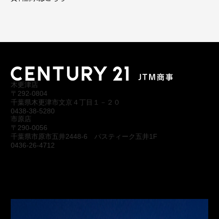
木更津店
〒292-0804
千葉県木更津市文京４丁目１－２０
0438-38-5280
市原店
〒290-0056
千葉県市原市五井2448-6 パスティーク五井1F
0436-26-4712
会社概要
アクセス
スタッフ紹介
お問合わせ