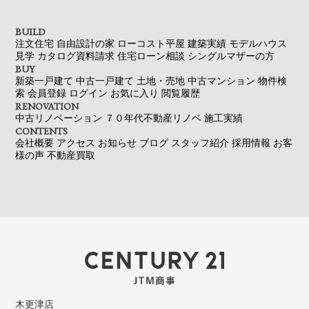
BUILD
注文住宅
自由設計の家
ローコスト平屋
建築実績
モデルハウス
見学
カタログ資料請求
住宅ローン相談
シングルマザーの方
BUY
新築一戸建て
中古一戸建て
土地・売地
中古マンション
物件検
索
会員登録
ログイン
お気に入り
閲覧履歴
RENOVATION
中古リノベーション
７０年代不動産リノベ
施工実績
CONTENTS
会社概要
アクセス
お知らせ
ブログ
スタッフ紹介
採用情報
お客
様の声
不動産買取
木更津店