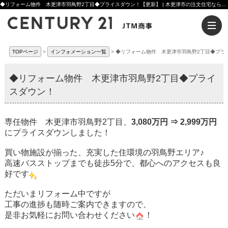
◆リフォーム物件 木更津市羽鳥野2丁目◆プライスダウン！【更新】 | 木更津市の注文住宅ならセンチュリー21JTM商事へ
TOPページ
インフォメーション一覧
◆リフォーム物件 木更津市羽鳥野2丁目◆プラ
◆リフォーム物件 木更津市羽鳥野2丁目◆プライ
スダウン！
専任物件 木更津市羽鳥野2丁目、
3,080万円 ⇒ 2,999万円
にプライスダウンしました！
買い物施設が揃った、充実した住環境の羽鳥野エリア♪
高速バスストップまでも徒歩5分で、都心へのアクセスも良
好です
ただいまリフォーム中ですが
工事の進捗も随時ご案内できますので、
是非お気軽にお問い合わせください
！