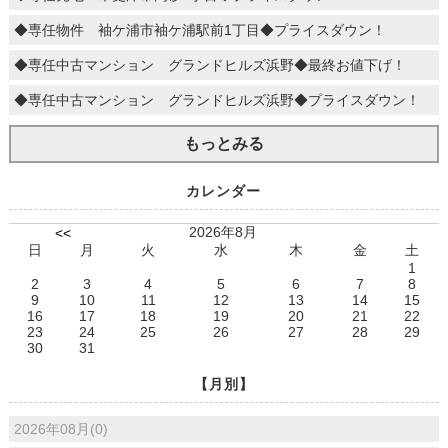
◆専任物件 袖ケ浦市袖ケ浦駅前1丁目◆プライスダウン！
◆専任中古マンション グランドヒルズ浜野◆最終お値下げ！
◆専任中古マンション グランドヒルズ浜野◆プライスダウン！
もっとみる
カレンダー
2026年8月
<<
日
月
火
水
木
金
土
1
2
3
4
5
6
7
8
9
10
11
12
13
14
15
16
17
18
19
20
21
22
23
24
25
26
27
28
29
30
31
【月別】
2026年08月(0)