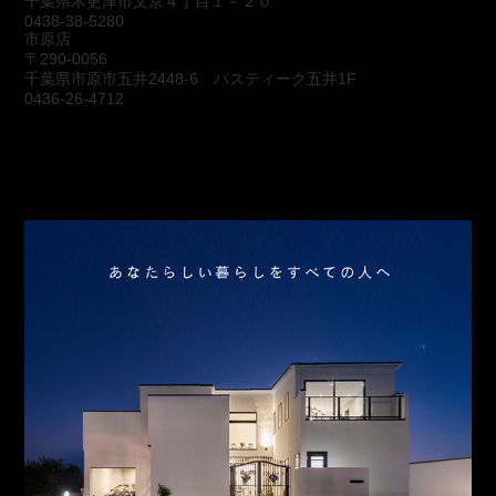
千葉県木更津市文京４丁目１－２０
0438-38-5280
市原店
〒290-0056
千葉県市原市五井2448-6 パスティーク五井1F
0436-26-4712
会社概要
アクセス
スタッフ紹介
お問合わせ