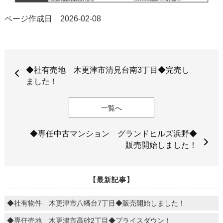
ページ作成日 2026-02-08
◆社有売地 木更津市清見台南3丁目◆完売し
ました！
一覧へ
◆専任中古マンション グランドヒルズ浜野◆
販売開始しました！
【最新記事】
◆社有物件 木更津市八幡台7丁目◆販売開始しました！
◆専任売地 木更津市高砂2丁目◆プライスダウン！