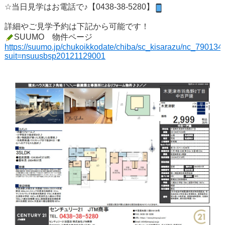
☆当日見学はお電話で♪【0438-38-5280】
詳細やご見学予約は下記から可能です！
SUUMO 物件ページ
https://suumo.jp/chukoikkodate/chiba/sc_kisarazu/nc_790134
suit=nsuusbsp20121129001