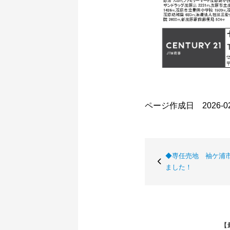
ページ作成日 2026-02
◆専任売地 袖ケ浦
ました！
【