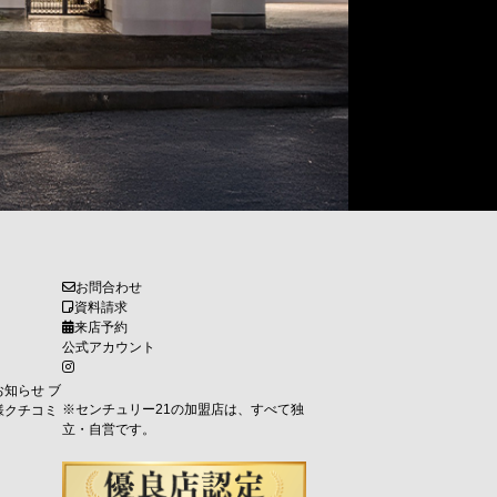
お問合わせ
資料請求
来店予約
公式アカウント
お知らせ
ブ
※センチュリー21の加盟店は、すべて独
様クチコミ
立・自営です。