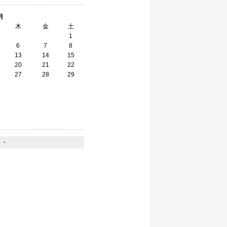
月
木
金
土
1
6
7
8
13
14
15
20
21
22
27
28
29
】
・・