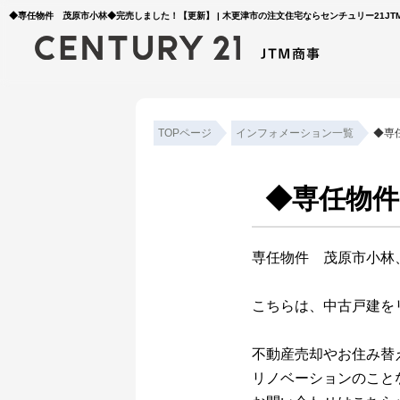
◆専任物件 茂原市小林◆完売しました！【更新】 | 木更津市の注文住宅ならセンチュリー21JT
TOPページ
インフォメーション一覧
◆専
◆専任物
専任物件 茂原市小林
こちらは、中古戸建を
不動産売却やお住み替
リノベーションのこと