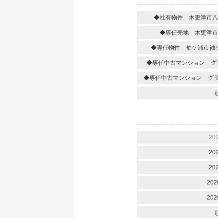
◆社有物件 木更津市八
◆専任売地 木更津市
◆専任物件 袖ケ浦市袖
◆専任中古マンション グ
◆専任中古マンション グ
20
20
20
202
202