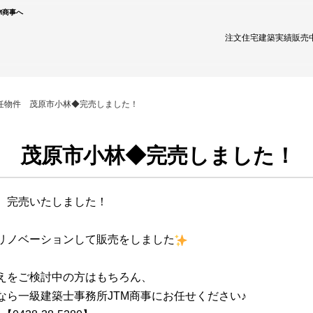
M商事へ
注文住宅
建築実績
販売
任物件 茂原市小林◆完売しました！
件 茂原市小林◆完売しました！
、完売いたしました！
リノベーションして販売をしました
えをご検討中の方はもちろん、
なら一級建築士事務所JTM商事にお任せください♪