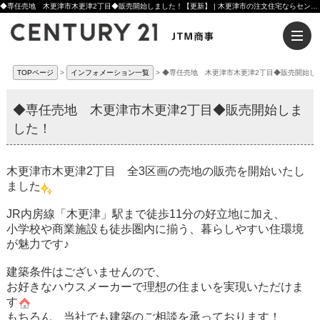
◆専任売地 木更津市木更津2丁目◆販売開始しました！【更新】 | 木更津市の注文住宅ならセンチュリー21JTM商事へ
TOPページ
インフォメーション一覧
◆専任売地 木更津市木更津2丁目◆販売開始し
◆専任売地 木更津市木更津2丁目◆販売開始しま
した！
木更津市木更津2丁目 全3区画の売地の販売を開始いたし
ました
JR内房線「木更津」駅まで徒歩11分の好立地に加え、
小学校や商業施設も徒歩圏内に揃う、暮らしやすい住環境
が魅力です♪
建築条件はございませんので、
お好きなハウスメーカーで理想の住まいを実現いただけま
す
もちろん、当社でも建築のご相談を承っております！