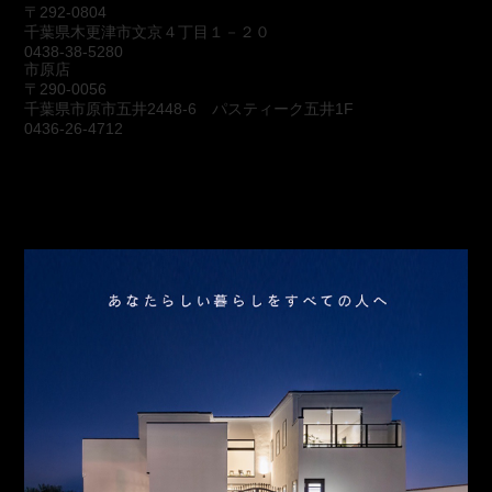
〒292-0804
千葉県木更津市文京４丁目１－２０
0438-38-5280
市原店
〒290-0056
千葉県市原市五井2448-6 パスティーク五井1F
0436-26-4712
会社概要
アクセス
スタッフ紹介
お問合わせ