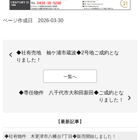
ページ作成日 2026-03-30
◆社有売地 袖ケ浦市蔵波◆2号地ご成約とな
りました！
一覧へ
◆専任物件 八千代市大和田新田◆ご成約とな
りました！
【最新記事】
◆社有物件 木更津市八幡台7丁目◆販売開始しました！