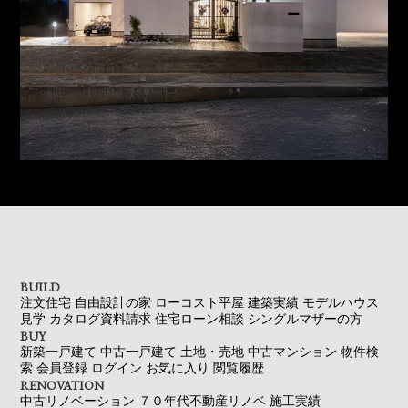
BUILD
注文住宅
自由設計の家
ローコスト平屋
建築実績
モデルハウス
見学
カタログ資料請求
住宅ローン相談
シングルマザーの方
BUY
新築一戸建て
中古一戸建て
土地・売地
中古マンション
物件検
索
会員登録
ログイン
お気に入り
閲覧履歴
RENOVATION
中古リノベーション
７０年代不動産リノベ
施工実績