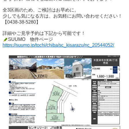
全3区画のため、ご検討はお早めに。
少しでも気になる方は、お気軽にお問い合わせください！
【0438-38-5280】
詳細やご見学予約は下記から可能です！
SUUMO 物件ページ
https://suumo.jp/tochi/chiba/sc_kisarazu/nc_20544052/