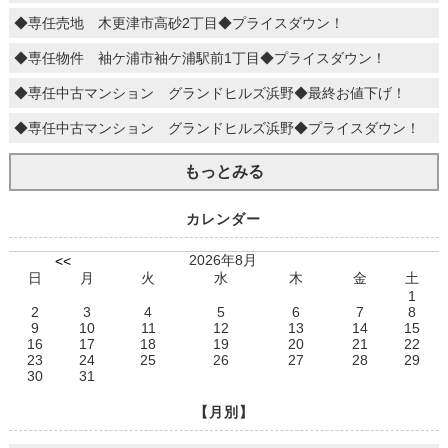
◆専任売地 木更津市高砂2丁目◆プライスダウン！
◆専任物件 袖ケ浦市袖ケ浦駅前1丁目◆プライスダウン！
◆専任中古マンション グランドヒルズ浜野◆最終お値下げ！
◆専任中古マンション グランドヒルズ浜野◆プライスダウン！
もっとみる
カレンダー
2026年8月
<<
日
月
火
水
木
金
土
1
2
3
4
5
6
7
8
9
10
11
12
13
14
15
16
17
18
19
20
21
22
23
24
25
26
27
28
29
30
31
【月別】