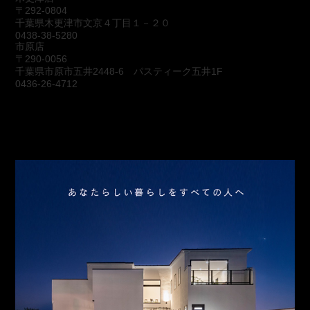
〒292-0804
千葉県木更津市文京４丁目１－２０
0438-38-5280
市原店
〒290-0056
千葉県市原市五井2448-6 パスティーク五井1F
0436-26-4712
会社概要
アクセス
スタッフ紹介
お問合わせ