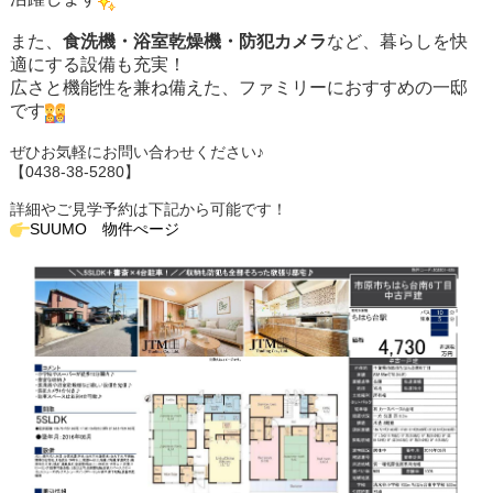
また、
食洗機・浴室乾燥機・防犯カメラ
など、暮らしを快
適にする設備も充実！
広さと機能性を兼ね備えた、ファミリーにおすすめの一邸
です
ぜひお気軽にお問い合わせください♪
【0438-38-5280】
詳細やご見学予約は下記から可能です！
SUUMO 物件ぺージ