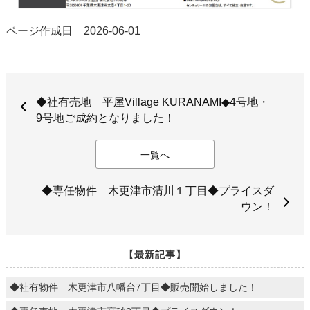
ページ作成日 2026-06-01
◆社有売地 平屋Village KURANAMI◆4号地・
9号地ご成約となりました！
一覧へ
◆専任物件 木更津市清川１丁目◆プライスダ
ウン！
【最新記事】
◆社有物件 木更津市八幡台7丁目◆販売開始しました！