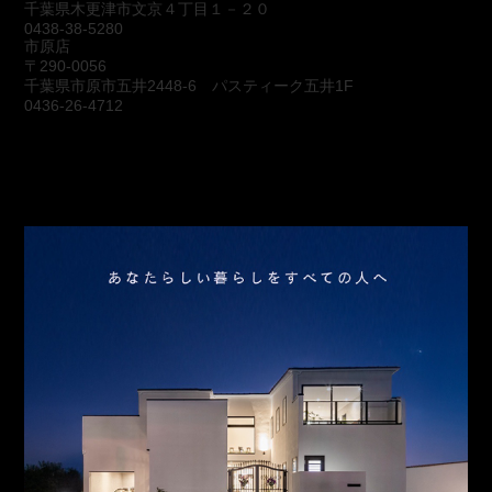
千葉県木更津市文京４丁目１－２０
0438-38-5280
市原店
〒290-0056
千葉県市原市五井2448-6 パスティーク五井1F
0436-26-4712
会社概要
アクセス
スタッフ紹介
お問合わせ