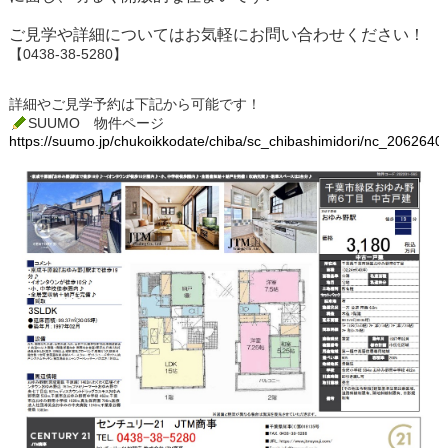
ご見学や詳細についてはお気軽にお問い合わせください！
【0438-38-5280】
詳細やご見学予約は下記から可能です！
SUUMO 物件ページ
https://suumo.jp/chukoikkodate/chiba/sc_chibashimidori/nc_2062640