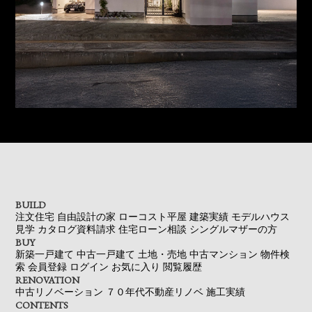
BUILD
注文住宅
自由設計の家
ローコスト平屋
建築実績
モデルハウス
見学
カタログ資料請求
住宅ローン相談
シングルマザーの方
BUY
新築一戸建て
中古一戸建て
土地・売地
中古マンション
物件検
索
会員登録
ログイン
お気に入り
閲覧履歴
RENOVATION
中古リノベーション
７０年代不動産リノベ
施工実績
CONTENTS