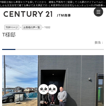
T様邸土地から希望エリアを探してくださり、建物も予算内でご提案してくれ夢のマイフォームに住む事ができました♪
しかも注文住宅で建てる事ができ大満足です♪ | 木更津市の注文住宅ならセンチュリー21JTM商事へ
TOPページ
お客様の声一覧
T様邸
T様邸
担当：