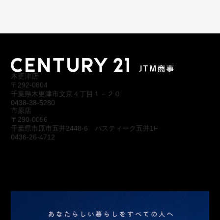
木更津店
〒292-0804
千葉県木更津市文京４丁目１－２０
0438-38-5280
市原店
〒290-0056
千葉県市原市五井2448-6 パスティーク五井1F
0436-26-4712
会社概要
アクセス
スタッフ紹介
お問合わせ