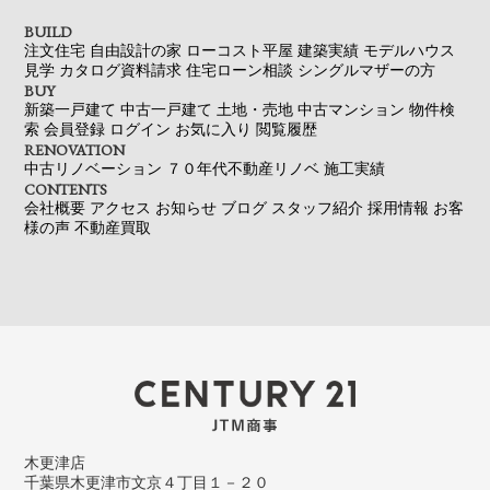
BUILD
注文住宅
自由設計の家
ローコスト平屋
建築実績
モデルハウス
見学
カタログ資料請求
住宅ローン相談
シングルマザーの方
BUY
新築一戸建て
中古一戸建て
土地・売地
中古マンション
物件検
索
会員登録
ログイン
お気に入り
閲覧履歴
RENOVATION
中古リノベーション
７０年代不動産リノベ
施工実績
CONTENTS
会社概要
アクセス
お知らせ
ブログ
スタッフ紹介
採用情報
お客
様の声
不動産買取
木更津店
千葉県木更津市文京４丁目１－２０