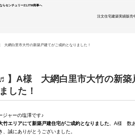
ならセンチュリー21JTM商事へ
注文住宅
建築実績
販売
様 大網白里市大竹の新築戸建てがご成約となりました！
♬】A様 大網白里市大竹の新築
ました！
ージャーの塩澤です♪
大竹エリアにて新築戸建住宅がご成約となりました
。A様 数
き、誠にありがとうございました。