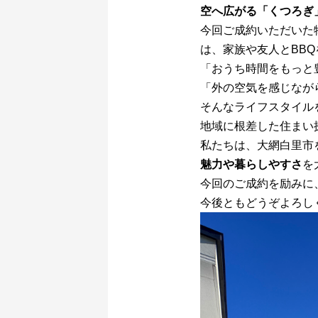
空へ広がる「くつろぎ
今回ご成約いただいた
は、家族や友人とBB
「おうち時間をもっと
「外の空気を感じなが
そんなライフスタイル
地域に根差した住まい
私たちは、大網白里市
魅力や暮らしやすさ
を
今回のご成約を励みに
今後ともどうぞよろし