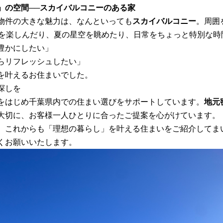
」の空間──スカイバルコニーのある家
物件の大きな魅力は、なんといっても
スカイバルコニー
。周囲
Qを楽しんだり、夏の星空を眺めたり、日常をちょっと特別な時
豊かにしたい」
らリフレッシュしたい」
を叶えるお住まいでした。
探しを
をはじめ千葉県内での住まい選びをサポートしています。
地元
大切に、お客様一人ひとりに合ったご提案を心がけています。
、これからも「理想の暮らし」を叶える住まいをご紹介してま
くお願いいたします。