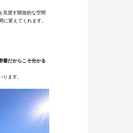
を見渡す開放的な空間
間に変えてくれます。
密着だからこそ分かる
いります。