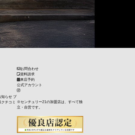
お問合わせ
資料請求
来店予約
公式アカウント
お知らせ
ブ
※センチュリー21の加盟店は、すべて独
様クチコミ
立・自営です。