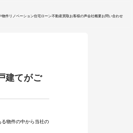
中物件
リノベーション
住宅ローン
不動産買取
お客様の声
会社概要
お問い合わせ
戸建てがご
ある物件の中から当社の