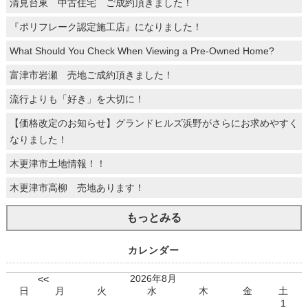
清見台東 中古住宅 ご成約頂きました！
『ポリフレーク認定施工店』になりました！
What Should You Check When Viewing a Pre-Owned Home?
富津市岩瀬 売地ご成約頂きました！
流行よりも「好き」を大切に！
【価格改定のお知らせ】グランドヒルズ浜野がさらにお求めやすく
なりました！
木更津市土地情報！！
木更津市高柳 売地あります！
もっとみる
カレンダー
2026年8月
<<
日
月
火
水
木
金
土
1