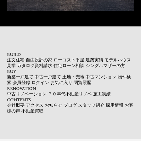
BUILD
注文住宅
自由設計の家
ローコスト平屋
建築実績
モデルハウス
見学
カタログ資料請求
住宅ローン相談
シングルマザーの方
BUY
新築一戸建て
中古一戸建て
土地・売地
中古マンション
物件検
索
会員登録
ログイン
お気に入り
閲覧履歴
RENOVATION
中古リノベーション
７０年代不動産リノベ
施工実績
CONTENTS
会社概要
アクセス
お知らせ
ブログ
スタッフ紹介
採用情報
お客
様の声
不動産買取