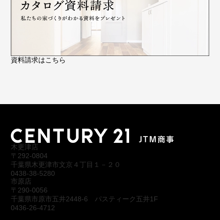
資料請求はこちら
木更津店
〒292-0804
千葉県木更津市文京４丁目１－２０
0438-38-5280
市原店
〒290-0056
千葉県市原市五井2448-6 パスティーク五井1F
0436-26-4712
会社概要