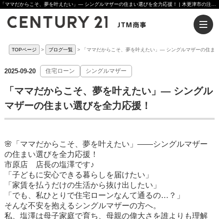
「ママだからこそ、夢を叶えたい」— シングルマザーの住まい選びを全力応援！ | 木更津市の注文住宅ならセンチュリー21JTM商事へ
TOPページ
ブログ一覧
「ママだからこそ、夢を叶えたい」— シングルマザーの住ま
2025-09-20
住宅ローン
シングルマザー
「ママだからこそ、夢を叶えたい」— シングル
マザーの住まい選びを全力応援！
🌸「ママだからこそ、夢を叶えたい」——シングルマザー
の住まい選びを全力応援！
市原店 店長の塩澤です♪
「子どもに安心できる暮らしを届けたい」
「家賃を払うだけの生活から抜け出したい」
「でも、私ひとりで住宅ローンなんて通るの…？」
そんな不安を抱えるシングルマザーの方へ。
私、塩澤は母子家庭で育ち、母親の偉大さを誰よりも理解