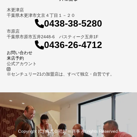
木更津店
千葉県木更津市文京４丁目１－２０
0438-38-5280
市原店
千葉県市原市五井2448-6 パスティーク五井1F
0436-26-4712
お問い合わせ
来店予約
公式アカウント
※センチュリー21の加盟店は、すべて独立・自営です。
Copyright (C) 株式会社JTｍ商事 All rights Reserved.