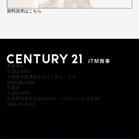
資料請求はこちら
木更津店
〒292-0804
千葉県木更津市文京４丁目１－２０
0438-38-5280
市原店
〒290-0056
千葉県市原市五井2448-6 パスティーク五井1F
0436-26-4712
会社概要
アクセス
スタッフ紹介
お問合わせ