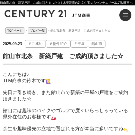
館山市北条 新築戸建 ご成約頂きました☆ | 木更津市の注文住宅ならセンチュリー21JTM商事へ
TOPページ
ブログ一覧
館山市北条 新築戸建 ご成約頂きました☆
2025-09-23
＃ご成約
＃物件紹介
＃平屋
館山市
館山市北条 新築戸建 ご成約頂きました☆
こんにちは♪
JTM商事の鈴木です
先日に引き続き、また館山市で新築の平屋の戸建をご成約
頂きました☆
館山には趣味のバイクやゴルフで度々いらっしゃっている
県外在住のお客様です
余生を趣味優先の立地で選ばれる方が本当に多いですね