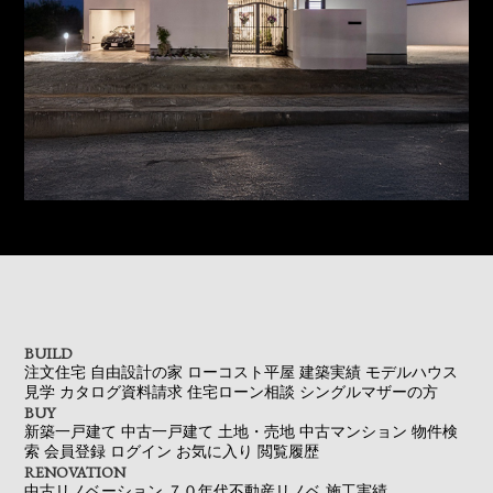
BUILD
注文住宅
自由設計の家
ローコスト平屋
建築実績
モデルハウス
見学
カタログ資料請求
住宅ローン相談
シングルマザーの方
BUY
新築一戸建て
中古一戸建て
土地・売地
中古マンション
物件検
索
会員登録
ログイン
お気に入り
閲覧履歴
RENOVATION
中古リノベーション
７０年代不動産リノベ
施工実績