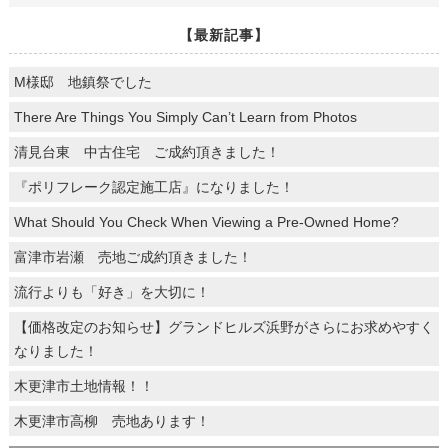
【最新記事】
M様邸 地鎮祭でした
There Are Things You Simply Can’t Learn from Photos
清見台東 中古住宅 ご成約頂きました！
『ポリフレーク認定施工店』になりました！
What Should You Check When Viewing a Pre-Owned Home?
富津市岩瀬 売地ご成約頂きました！
流行よりも「好き」を大切に！
【価格改定のお知らせ】グランドヒルズ浜野がさらにお求めやすく
なりました！
木更津市土地情報！！
木更津市高柳 売地あります！