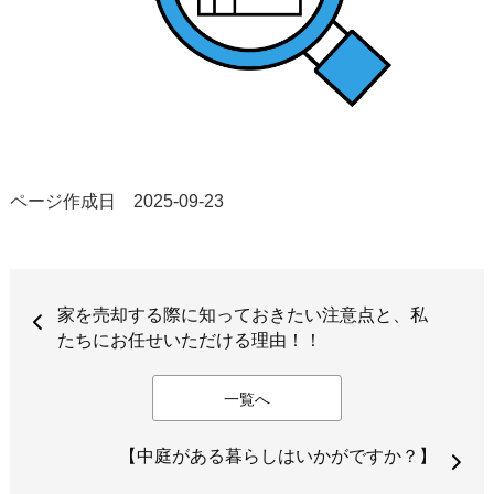
ページ作成日 2025-09-23
家を売却する際に知っておきたい注意点と、私
たちにお任せいただける理由！！
一覧へ
【中庭がある暮らしはいかがですか？】