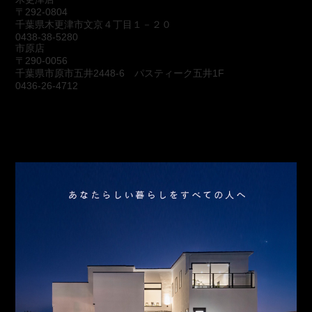
〒292-0804
千葉県木更津市文京４丁目１－２０
0438-38-5280
市原店
〒290-0056
千葉県市原市五井2448-6 パスティーク五井1F
0436-26-4712
会社概要
アクセス
スタッフ紹介
お問合わせ