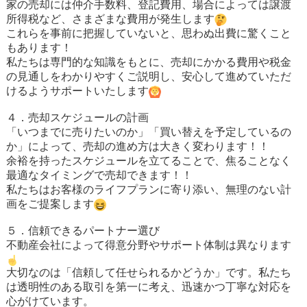
家の売却には仲介手数料、登記費用、場合によっては譲渡
所得税など、さまざまな費用が発生します
これらを事前に把握していないと、思わぬ出費に驚くこと
もあります！
私たちは専門的な知識をもとに、売却にかかる費用や税金
の見通しをわかりやすくご説明し、安心して進めていただ
けるようサポートいたします
４．売却スケジュールの計画
「いつまでに売りたいのか」「買い替えを予定しているの
か」によって、売却の進め方は大きく変わります！！
余裕を持ったスケジュールを立てることで、焦ることなく
最適なタイミングで売却できます！！
私たちはお客様のライフプランに寄り添い、無理のない計
画をご提案します
５．信頼できるパートナー選び
不動産会社によって得意分野やサポート体制は異なります
大切なのは「信頼して任せられるかどうか」です。私たち
は透明性のある取引を第一に考え、迅速かつ丁寧な対応を
心がけています。