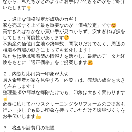
ながら、私たちがどのようにお手伝いできるのかをご紹介
いたします
１．適正な価格設定が成功のカギ！
家を売却する上で最も重要なのが「価格設定」です
高すぎればなかなか買い手が見つからず、安すぎれば損を
してしまう可能性があります
不動産の価値は立地や築年数、間取りだけでなく、周辺の
相場や市場の動きによっても変化します！
私たちは地域密着型の情報力を活かし、最新のデータと経
験をもとに「適正価格」をご提案します
２．内覧対応は第一印象が大切
購入希望者が家を見学する「内覧」は、売却の成否を大き
く左右します！
整理整頓や簡単な掃除だけでも、印象は大きく変わります
必要に応じてハウスクリーニングやリフォームのご提案も
行い、少しでも良い印象を持っていただける環境づくりを
お手伝いします
３．税金や諸費用の把握