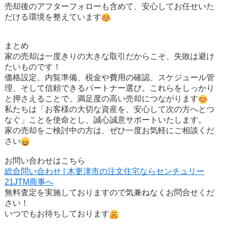
売却後のアフターフォローも含めて、安心してお任せいた
だける環境を整えています
まとめ
家の売却は一度きりの大きな取引だからこそ、失敗は避け
たいものです！
価格設定、内覧準備、税金や費用の確認、スケジュール管
理、そして信頼できるパートナー選び。これらをしっかり
と押さえることで、満足度の高い売却につながります
私たちは「お客様の大切な資産を、安心して次の方へとつ
なぐ」ことを使命とし、誠心誠意サポートいたします。
家の売却をご検討中の方は、ぜひ一度お気軽にご相談くだ
さい
お問い合わせはこちら
総合問い合わせ | 木更津市の注文住宅ならセンチュリー
21JTM商事へ
無料査定を実施しておりますので気兼ねなくお問合せくだ
さい！
いつでもお待ちしております