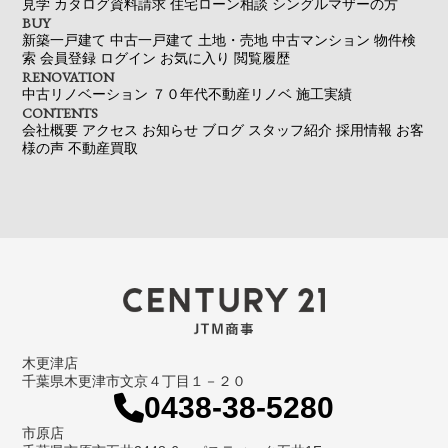
見学
カタログ資料請求
住宅ローン相談
シングルマザーの方
BUY
新築一戸建て
中古一戸建て
土地・売地
中古マンション
物件検
索
会員登録
ログイン
お気に入り
閲覧履歴
RENOVATION
中古リノベーション
７０年代不動産リノベ
施工実績
CONTENTS
会社概要
アクセス
お知らせ
ブログ
スタッフ紹介
採用情報
お客
様の声
不動産買取
木更津店
千葉県木更津市文京４丁目１－２０
0438-38-5280
市原店