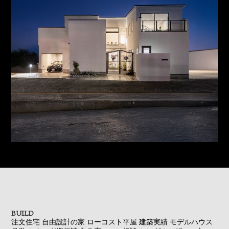
BUILD
注文住宅
自由設計の家
ローコスト平屋
建築実績
モデルハウス