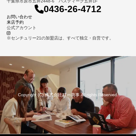
千葉県市原市五井2448-6 パスティーク五井1F
0436-26-4712
お問い合わせ
来店予約
公式アカウント
※センチュリー21の加盟店は、すべて独立・自営です。
Copyright (C) 株式会社JTｍ商事 All rights Reserved.