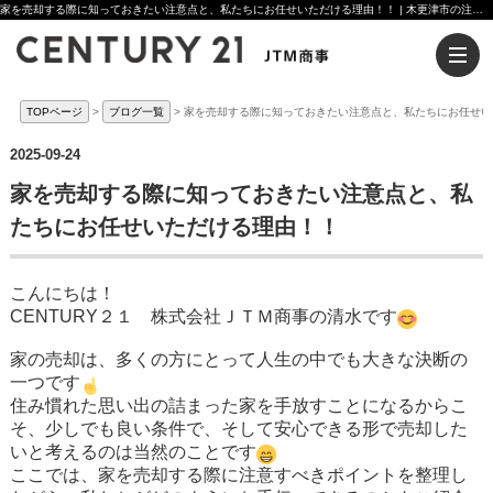
家を売却する際に知っておきたい注意点と、私たちにお任せいただける理由！！ | 木更津市の注文住宅ならセンチュリー21JTM商事へ
TOPページ
ブログ一覧
家を売却する際に知っておきたい注意点と、私たちにお任せい
2025-09-24
家を売却する際に知っておきたい注意点と、私
たちにお任せいただける理由！！
こんにちは！
CENTURY２１ 株式会社ＪＴＭ商事の清水です
家の売却は、多くの方にとって人生の中でも大きな決断の
一つです
住み慣れた思い出の詰まった家を手放すことになるからこ
そ、少しでも良い条件で、そして安心できる形で売却した
いと考えるのは当然のことです
ここでは、家を売却する際に注意すべきポイントを整理し