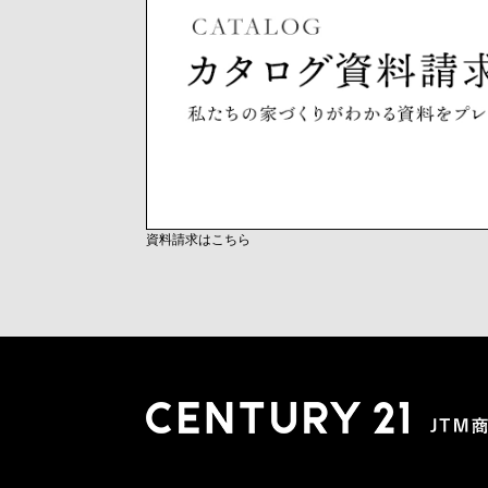
資料請求はこちら
木更津店
〒292-0804 千葉県木更津市文京４丁目１－２０
0438-38-5280