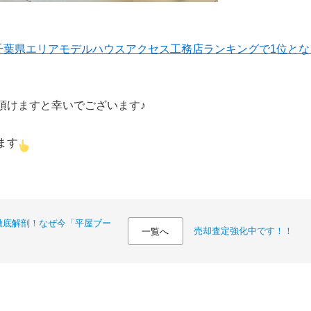
の千葉県エリアモデルハウスアクセス工務店ランキングで1位と
頂けますと幸いでございます♪
ます
徹底解剖！なぜ今「平屋ブー
売却査定強化中です！！
一覧へ