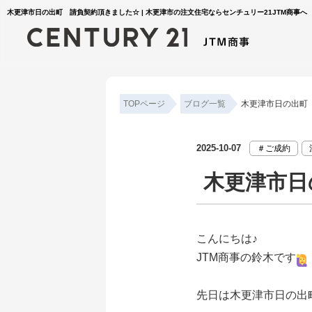
木更津市日の出町 請負契約頂きました☆ | 木更津市の注文住宅ならセンチュリー21JTM商事へ
TOPページ
ブログ一覧
木更津市日の出町
2025-10-07
＃ご成約
木更津市日
こんにちは♪
JTM商事の鈴木です
先日は木更津市日の出