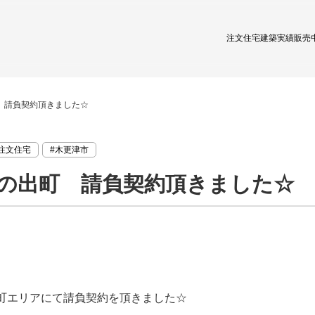
注文住宅
建築実績
販売
 請負契約頂きました☆
注文住宅
#木更津市
の出町 請負契約頂きました☆
町エリアにて請負契約を頂きました☆