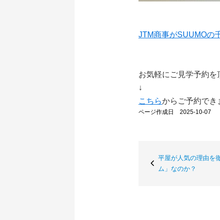
JTM商事がSUUMO
お気軽にご見学予約を
↓
こちら
からご予約でき
ページ作成日 2025-10-07
平屋が人気の理由を
ム」なのか？