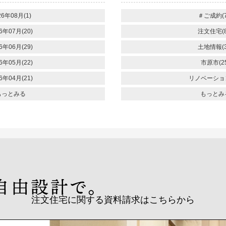
26年08月(1)
＃ご成約(7
6年07月(20)
注文住宅(8
6年06月(29)
土地情報(3
6年05月(22)
市原市(25
6年04月(21)
リノベーション
もっとみる
もっとみ
注文住宅に関する資料請求はこちらから