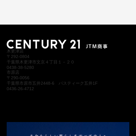
木更津店
〒292-0804
千葉県木更津市文京４丁目１－２０
0438-38-5280
市原店
〒290-0056
千葉県市原市五井2448-6 パスティーク五井1F
0436-26-4712
会社概要
アクセス
スタッフ紹介
お問合わせ