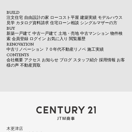
BUILD
注文住宅
自由設計の家
ローコスト平屋
建築実績
モデルハウス
見学
カタログ資料請求
住宅ローン相談
シングルマザーの方
BUY
新築一戸建て
中古一戸建て
土地・売地
中古マンション
物件検
索
会員登録
ログイン
お気に入り
閲覧履歴
RENOVATION
中古リノベーション
７０年代不動産リノベ
施工実績
CONTENTS
会社概要
アクセス
お知らせ
ブログ
スタッフ紹介
採用情報
お客
様の声
不動産買取
木更津店