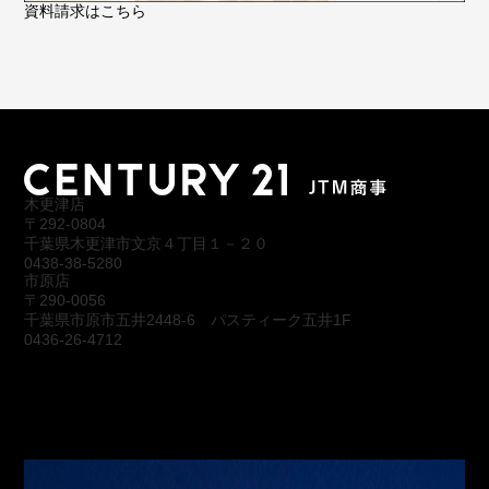
資料請求はこちら
木更津店
〒292-0804
千葉県木更津市文京４丁目１－２０
0438-38-5280
市原店
〒290-0056
千葉県市原市五井2448-6 パスティーク五井1F
0436-26-4712
会社概要
アクセス
スタッフ紹介
お問合わせ