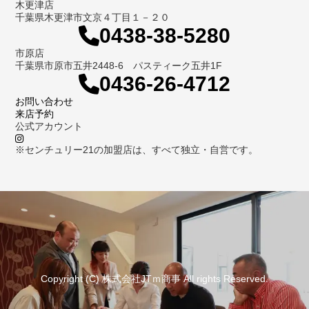
木更津店
千葉県木更津市文京４丁目１－２０
0438-38-5280
市原店
千葉県市原市五井2448-6 パスティーク五井1F
0436-26-4712
お問い合わせ
来店予約
公式アカウント
※センチュリー21の加盟店は、すべて独立・自営です。
Copyright (C) 株式会社JTｍ商事 All rights Reserved.