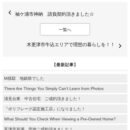
袖ケ浦市神納 請負契約頂きました☆
一覧へ
木更津市牛込エリアで理想の暮らしを！！
【最新記事】
M様邸 地鎮祭でした
There Are Things You Simply Can’t Learn from Photos
清見台東 中古住宅 ご成約頂きました！
『ポリフレーク認定施工店』になりました！
What Should You Check When Viewing a Pre-Owned Home?
富津市岩瀬 売地ご成約頂きました！