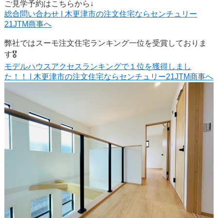
ご見学予約はこちらから↓
総合問い合わせ | 木更津市の注文住宅ならセンチュリー
21JTM商事へ
弊社ではスーモ注文住宅ランキング一位を受賞しておりま
す🎖
モデルハウスアクセスランキングで１位を獲得しまし
た！！ | 木更津市の注文住宅ならセンチュリー21JTM商事へ