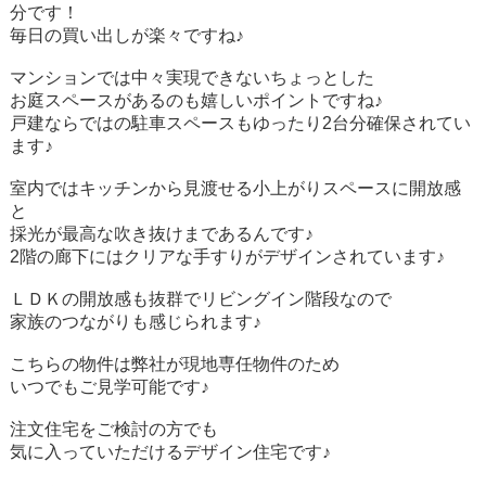
分です！
毎日の買い出しが楽々ですね♪
マンションでは中々実現できないちょっとした
お庭スペースがあるのも嬉しいポイントですね♪
戸建ならではの駐車スペースもゆったり2台分確保されてい
ます♪
室内ではキッチンから見渡せる小上がりスペースに開放感
と
採光が最高な吹き抜けまであるんです♪
2階の廊下にはクリアな手すりがデザインされています♪
ＬＤＫの開放感も抜群でリビングイン階段なので
家族のつながりも感じられます♪
こちらの物件は弊社が現地専任物件のため
いつでもご見学可能です♪
注文住宅をご検討の方でも
気に入っていただけるデザイン住宅です♪