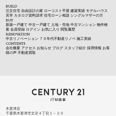
BUILD
注文住宅
自由設計の家
ローコスト平屋
建築実績
モデルハウス
見学
カタログ資料請求
住宅ローン相談
シングルマザーの方
BUY
新築一戸建て
中古一戸建て
土地・売地
中古マンション
物件検
索
会員登録
ログイン
お気に入り
閲覧履歴
RENOVATION
中古リノベーション
７０年代不動産リノベ
施工実績
CONTENTS
会社概要
アクセス
お知らせ
ブログ
スタッフ紹介
採用情報
お客
様の声
不動産買取
木更津店
千葉県木更津市文京４丁目１－２０