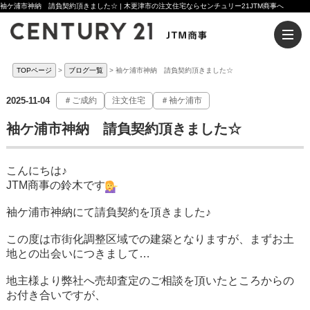
袖ケ浦市神納 請負契約頂きました☆ | 木更津市の注文住宅ならセンチュリー21JTM商事へ
TOPページ
ブログ一覧
袖ケ浦市神納 請負契約頂きました☆
2025-11-04
＃ご成約
注文住宅
＃袖ケ浦市
袖ケ浦市神納 請負契約頂きました☆
こんにちは♪
JTM商事の鈴木です
袖ケ浦市神納にて請負契約を頂きました♪
この度は市街化調整区域での建築となりますが、まずお土
地との出会いにつきまして…
地主様より弊社へ売却査定のご相談を頂いたところからの
お付き合いですが、