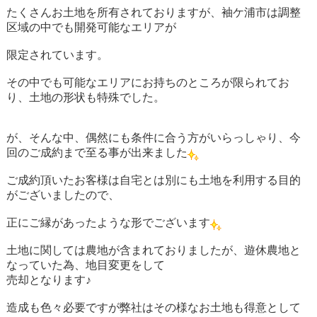
たくさんお土地を所有されておりますが、袖ケ浦市は調整
区域の中でも開発可能なエリアが
限定されています。
その中でも可能なエリアにお持ちのところが限られてお
り、土地の形状も特殊でした。
が、そんな中、偶然にも条件に合う方がいらっしゃり、今
回のご成約まで至る事が出来ました
ご成約頂いたお客様は自宅とは別にも土地を利用する目的
がございましたので、
正にご縁があったような形でございます
土地に関しては農地が含まれておりましたが、遊休農地と
なっていた為、地目変更をして
売却となります♪
造成も色々必要ですが弊社はその様なお土地も得意として