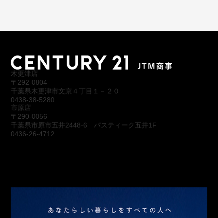
木更津店
〒292-0804
千葉県木更津市文京４丁目１－２０
0438-38-5280
市原店
〒290-0056
千葉県市原市五井2448-6 パスティーク五井1F
0436-26-4712
会社概要
アクセス
スタッフ紹介
お問合わせ