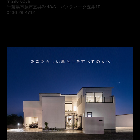
〒290-0056
千葉県市原市五井2448-6 パスティーク五井1F
0436-26-4712
会社概要
アクセス
スタッフ紹介
お問合わせ