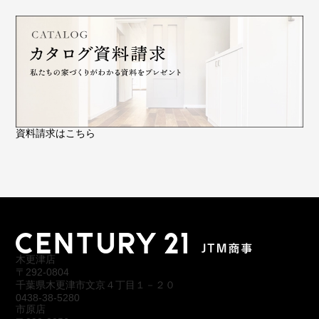
資料請求はこちら
木更津店
〒292-0804
千葉県木更津市文京４丁目１－２０
0438-38-5280
市原店