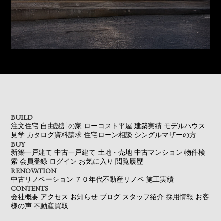
BUILD
注文住宅
自由設計の家
ローコスト平屋
建築実績
モデルハウス
見学
カタログ資料請求
住宅ローン相談
シングルマザーの方
BUY
新築一戸建て
中古一戸建て
土地・売地
中古マンション
物件検
索
会員登録
ログイン
お気に入り
閲覧履歴
RENOVATION
中古リノベーション
７０年代不動産リノベ
施工実績
CONTENTS
会社概要
アクセス
お知らせ
ブログ
スタッフ紹介
採用情報
お客
様の声
不動産買取