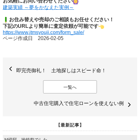
お気軽にお問い合わせください
建築実績 ～夢をかなえた実例～
お住み替えや売却のご相談もお任せください！
下記のURLより簡単に査定依
頼が可能です
https://www.jtmsyouji.com/form_sale/
ページ作成日 2026-02-05
即完売御礼！ 土地探しはスピード命！
一覧へ
中古住宅購入で住宅ローンを使えない例
【最新記事】
M様邸 地鎮祭でした