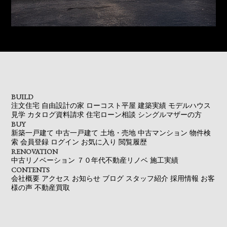
BUILD
注文住宅
自由設計の家
ローコスト平屋
建築実績
モデルハウス
見学
カタログ資料請求
住宅ローン相談
シングルマザーの方
BUY
新築一戸建て
中古一戸建て
土地・売地
中古マンション
物件検
索
会員登録
ログイン
お気に入り
閲覧履歴
RENOVATION
中古リノベーション
７０年代不動産リノベ
施工実績
CONTENTS
会社概要
アクセス
お知らせ
ブログ
スタッフ紹介
採用情報
お客
様の声
不動産買取