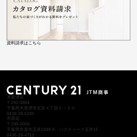
資料請求はこちら
木更津店
〒292-0804
千葉県木更津市文京４丁目１－２０
0438-38-5280
市原店
〒290-0056
千葉県市原市五井2448-6 パスティーク五井1F
0436-26-4712