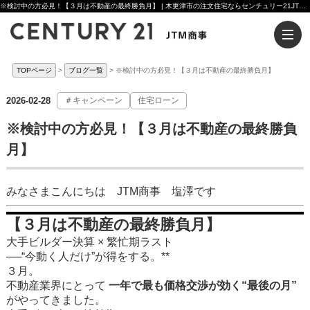
※検討中の方必見！【３月は不動産の最終勝負月】 | 木更津市の注文住宅ならセンチュリー21JTM商事へ
TOPページ
ブログ一覧
※検討中の方必見！【３月は不動産の最終勝負月】
2026-02-28
＃キャンペーン
住宅ローン
※検討中の方必見！【３月は不動産の最終勝負
月】
みなさまこんにちは JTM商事 塩澤です
【３月は不動産の最終勝負月】
大手ビルダー決算 × 繁忙期ラスト
──“今動く人だけ”が得をする。**
３月。
不動産業界にとって
一年で最も価格交渉が効く“最後の月”
がやってきました。