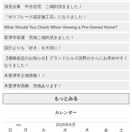
清見台東 中古住宅 ご成約頂きました！
『ポリフレーク認定施工店』になりました！
What Should You Check When Viewing a Pre-Owned Home?
富津市岩瀬 売地ご成約頂きました！
流行よりも「好き」を大切に！
【価格改定のお知らせ】グランドヒルズ浜野がさらにお求めやすく
なりました！
木更津市土地情報！！
木更津市高柳 売地あります！
もっとみる
カレンダー
2026年8月
<<
日
月
火
水
木
金
土