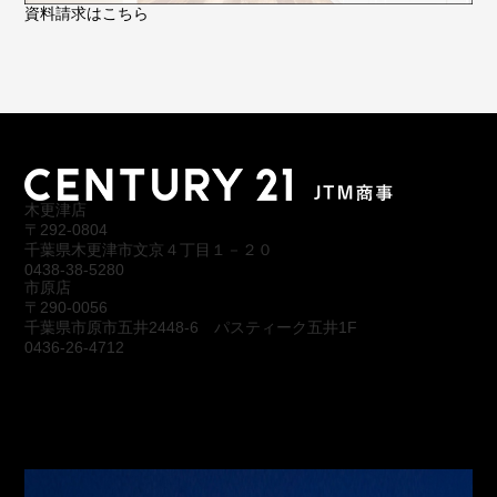
資料請求はこちら
木更津店
〒292-0804
千葉県木更津市文京４丁目１－２０
0438-38-5280
市原店
〒290-0056
千葉県市原市五井2448-6 パスティーク五井1F
0436-26-4712
会社概要
アクセス
スタッフ紹介
お問合わせ