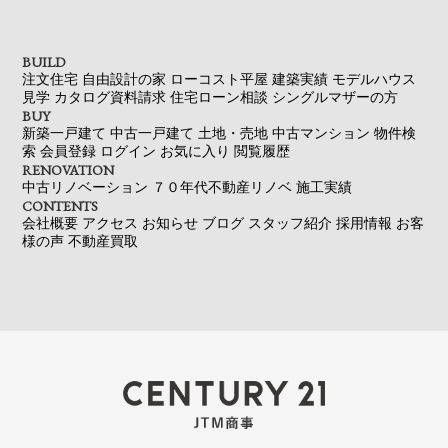
BUILD
注文住宅
自由設計の家
ローコスト平屋
建築実績
モデルハウス
見学
カタログ資料請求
住宅ローン相談
シングルマザーの方
BUY
新築一戸建て
中古一戸建て
土地・売地
中古マンション
物件検
索
会員登録
ログイン
お気に入り
閲覧履歴
RENOVATION
中古リノベーション
７０年代不動産リノベ
施工実績
CONTENTS
会社概要
アクセス
お知らせ
ブログ
スタッフ紹介
採用情報
お客
様の声
不動産買取