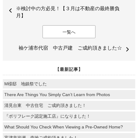
※検討中の方必見！【３月は不動産の最終勝負
月】
一覧へ
袖ケ浦市代宿 中古戸建 ご成約頂きました☆
【最新記事】
M様邸 地鎮祭でした
There Are Things You Simply Can’t Learn from Photos
清見台東 中古住宅 ご成約頂きました！
『ポリフレーク認定施工店』になりました！
What Should You Check When Viewing a Pre-Owned Home?
富津市岩瀬 売地ご成約頂きました！