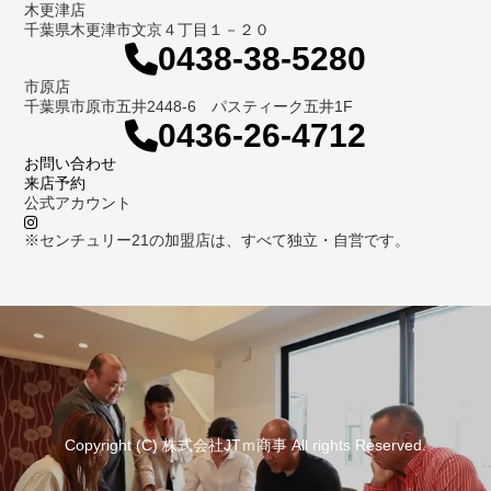
木更津店
千葉県木更津市文京４丁目１－２０
0438-38-5280
市原店
千葉県市原市五井2448-6 パスティーク五井1F
0436-26-4712
お問い合わせ
来店予約
公式アカウント
※センチュリー21の加盟店は、すべて独立・自営です。
Copyright (C) 株式会社JTｍ商事 All rights Reserved.