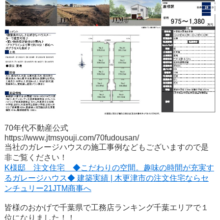
70年代不動産公式
https://www.jtmsyouji.com/70fudousan/
当社のガレージハウスの施工事例などもございますので是
非ご覧ください！
K様邸 注文住宅 ◆こだわりの空間。趣味の時間が充実す
るガレージハウス◆ 建築実績 | 木更津市の注文住宅ならセ
ンチュリー21JTM商事へ
皆様のおかげで千葉県で工務店ランキング千葉エリアで１
位になりました！！