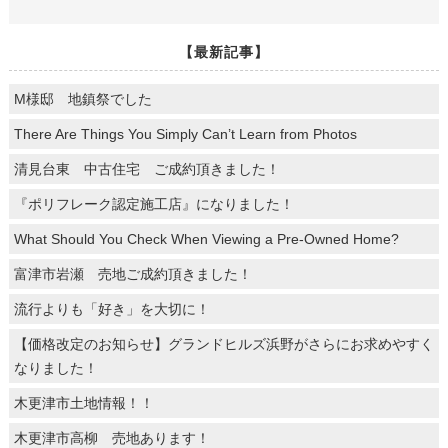
【最新記事】
M様邸 地鎮祭でした
There Are Things You Simply Can’t Learn from Photos
清見台東 中古住宅 ご成約頂きました！
『ポリフレーク認定施工店』になりました！
What Should You Check When Viewing a Pre-Owned Home?
富津市岩瀬 売地ご成約頂きました！
流行よりも「好き」を大切に！
【価格改定のお知らせ】グランドヒルズ浜野がさらにお求めやすく
なりました！
木更津市土地情報！！
木更津市高柳 売地あります！