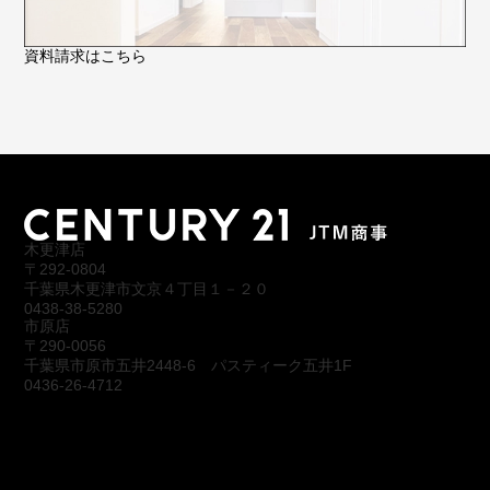
資料請求はこちら
木更津店
〒292-0804
千葉県木更津市文京４丁目１－２０
0438-38-5280
市原店
〒290-0056
千葉県市原市五井2448-6 パスティーク五井1F
0436-26-4712
会社概要
アクセス
スタッフ紹介
お問合わせ