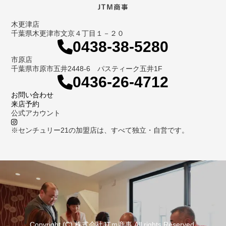
木更津店
千葉県木更津市文京４丁目１－２０
0438-38-5280
市原店
千葉県市原市五井2448-6 パスティーク五井1F
0436-26-4712
お問い合わせ
来店予約
公式アカウント
※センチュリー21の加盟店は、すべて独立・自営です。
Copyright (C) 株式会社JTｍ商事 All rights Reserved.