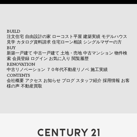
BUILD
注文住宅
自由設計の家
ローコスト平屋
建築実績
モデルハウス
見学
カタログ資料請求
住宅ローン相談
シングルマザーの方
BUY
新築一戸建て
中古一戸建て
土地・売地
中古マンション
物件検
索
会員登録
ログイン
お気に入り
閲覧履歴
RENOVATION
中古リノベーション
７０年代不動産リノベ
施工実績
CONTENTS
会社概要
アクセス
お知らせ
ブログ
スタッフ紹介
採用情報
お客
様の声
不動産買取