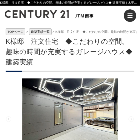
K様邸 注文住宅 ◆こだわりの空間。趣味の時間が充実するガレージハウス◆ 建築実績 | 木更津市の注文住宅ならセンチュリー21JTM商事へ
TOPページ
建築実績一覧
K様邸 注文住宅 ◆こだわりの空間。趣味の時間が充実す
K様邸 注文住宅 ◆こだわりの空間。
趣味の時間が充実するガレージハウス◆
建築実績