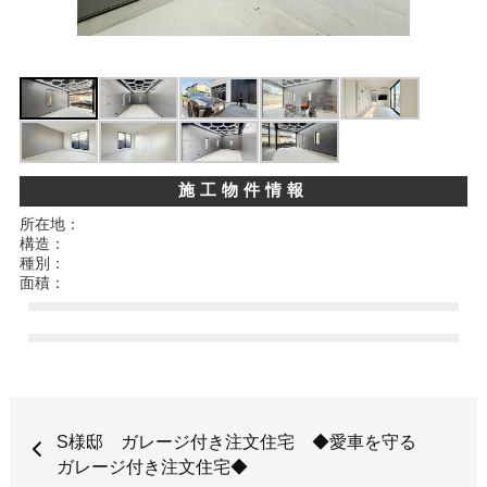
施工物件情報
所在地：
構造：
種別：
面積：
S様邸 ガレージ付き注文住宅 ◆愛車を守る
ガレージ付き注文住宅◆