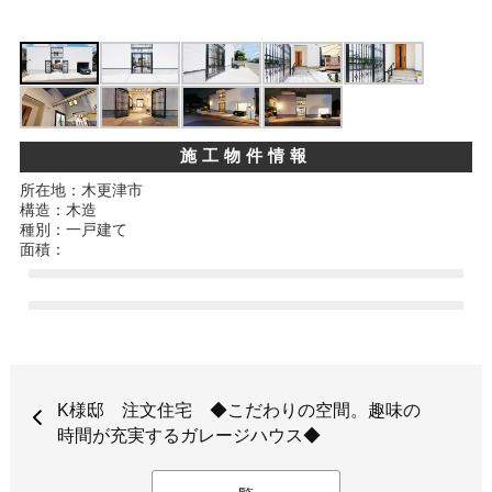
施工物件情報
所在地：木更津市
構造：木造
種別：一戸建て
面積：
K様邸 注文住宅 ◆こだわりの空間。趣味の
時間が充実するガレージハウス◆