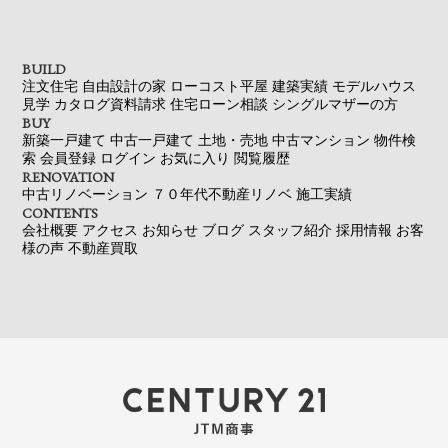
BUILD
注文住宅
自由設計の家
ローコスト平屋
建築実績
モデルハウス
見学
カタログ資料請求
住宅ローン相談
シングルマザーの方
BUY
新築一戸建て
中古一戸建て
土地・売地
中古マンション
物件検
索
会員登録
ログイン
お気に入り
閲覧履歴
RENOVATION
中古リノベーション
７０年代不動産リノベ
施工実績
CONTENTS
会社概要
アクセス
お知らせ
ブログ
スタッフ紹介
採用情報
お客
様の声
不動産買取