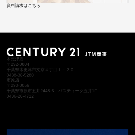
資料請求はこちら
木更津店
〒292-0804
千葉県木更津市文京４丁目１－２０
0438-38-5280
市原店
〒290-0056
千葉県市原市五井2448-6 パスティーク五井1F
0436-26-4712
会社概要
アクセス
スタッフ紹介
お問合わせ