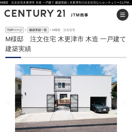
M様邸 注文住宅木更津市 木造 一戸建て 建築実績 | 木更津市の注文住宅ならセンチュリー21JTM商事へ
TOPページ
建築実績一覧
M様邸 注文住宅
M様邸 注文住宅 木更津市 木造 一戸建て
建築実績