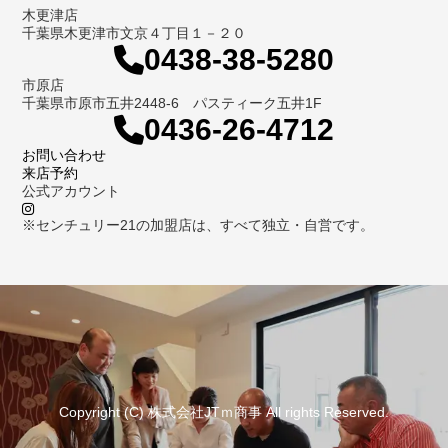
木更津店
千葉県木更津市文京４丁目１－２０
0438-38-5280
市原店
千葉県市原市五井2448-6 パスティーク五井1F
0436-26-4712
お問い合わせ
来店予約
公式アカウント
※センチュリー21の加盟店は、すべて独立・自営です。
Copyright (C) 株式会社JTｍ商事 All rights Reserved.