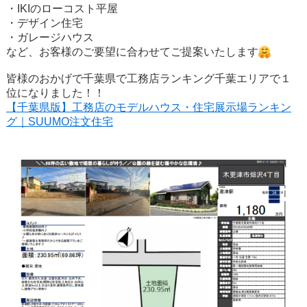
・IKIのローコスト平屋
・デザイン住宅
・ガレージハウス
など、お客様のご要望に合わせてご提案いたします
皆様のおかげで千葉県で工務店ランキング千葉エリアで１
位になりました！！
【
千
葉
県版】工務店のモデルハウス・住宅展示場ランキン
グ｜SUUMO注文住宅