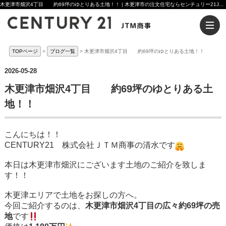
木更津市畑沢4丁目 約69坪のゆとりある土地！！ | 木更津市の注文住宅ならセンチュリー21JTM商事へ
TOPページ
ブログ一覧
木更津市畑沢4丁目 約69坪のゆとりある土地！！
2026-05-28
木更津市畑沢4丁目 約69坪のゆとりある土
地！！
こんにちは！！
CENTURY21 株式会社ＪＴＭ商事の清水です
本日は木更津市畑沢にございます土地のご紹介を致しま
す！！
木更津エリアで土地をお探しの方へ。
今回ご紹介するのは、
木更津市畑沢4丁目の広々約69坪の売
地
です