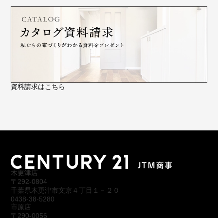
資料請求はこちら
木更津店
〒292-0804
千葉県木更津市文京４丁目１－２０
0438-38-5280
市原店
〒290-0056