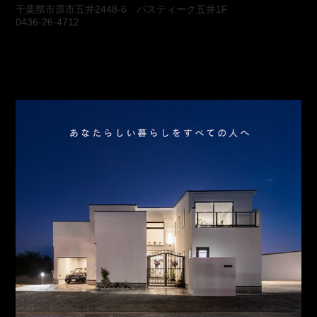
千葉県市原市五井2448-6 パスティーク五井1F
0436-26-4712
会社概要
アクセス
スタッフ紹介
お問合わせ