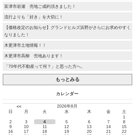
富津市岩瀬 売地ご成約頂きました！
流行よりも「好き」を大切に！
【価格改定のお知らせ】グランドヒルズ浜野がさらにお求めやすく
なりました！
木更津市土地情報！！
木更津市高柳 売地あります！
「70年代不動産って何？」と思った方へ。
もっとみる
カレンダー
2026年8月
<<
日
月
火
水
木
金
土
1
2
3
4
5
6
7
8
9
10
11
12
13
14
15
16
17
18
19
20
21
22