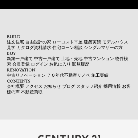
BUILD
注文住宅
自由設計の家
ローコスト平屋
建築実績
モデルハウス
見学
カタログ資料請求
住宅ローン相談
シングルマザーの方
BUY
新築一戸建て
中古一戸建て
土地・売地
中古マンション
物件検
索
会員登録
ログイン
お気に入り
閲覧履歴
RENOVATION
中古リノベーション
７０年代不動産リノベ
施工実績
CONTENTS
会社概要
アクセス
お知らせ
ブログ
スタッフ紹介
採用情報
お客
様の声
不動産買取