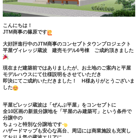
こんにちは！
JTM商事の篠原です
大好評進行中のJTM商事のコンセプトタウンプロジェクト
平屋ヴィレッジ蔵波 建売モデル6号棟 ご成約頂きました
現在まだ建築前ではありましたが、お土地のご案内と平屋
モデルハウスにて仕様説明をさせていただき
即決にてご成約いただきました！ H様ありがとうございま
した
平屋ビレッジ蔵波は「ぜんぶ平屋」をコンセプトに
全10区画の新規分譲地を「平屋のみ建築可」という条件で
分譲中の
ちょっと特別な分譲地です
ハザードマップも安心な高台、周辺には商業施設も充実し
ており人気の蔵波エリアに