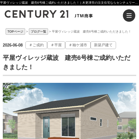
平屋ヴィレッジ蔵波 建売6号棟ご成約いただきました！ | 木更津市の注文住宅ならセンチュリー21JTM商事へ
TOPページ
ブログ一覧
平屋ヴィレッジ蔵波 建売6号棟ご成約いただきました！
2026-06-08
＃ご成約
＃平屋
＃袖ケ浦市
新築戸建て
平屋ヴィレッジ蔵波 建売6号棟ご成約いただ
きました！