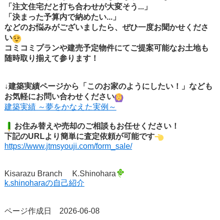
「注文住宅だと打ち合わせが大変そう...」
「決まった予算内で納めたい...」
などのお悩みがございましたら、ぜひ一度お聞かせくださ
い
コミコミプランや建売予定物件にてご提案可能なお土地も
随時取り揃えて参ります！
↓建築実績ページから「このお家のようにしたい！」なども
お気軽にお問い合わせください
建築実績 ～夢をかなえた実例～
お住み替えや売却のご相談もお任せください！
下記のURLより簡単に査定依
頼が可能です
https://www.jtmsyouji.com/form_sale/
Kisarazu Branch K.Shinohara
k.shinoharaの自己紹介
ページ作成日 2026-06-08