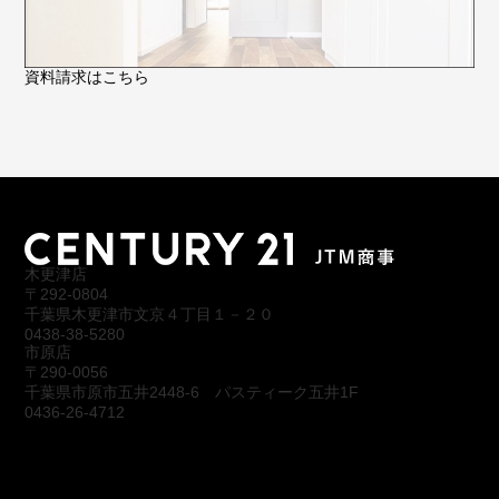
資料請求はこちら
木更津店
〒292-0804
千葉県木更津市文京４丁目１－２０
0438-38-5280
市原店
〒290-0056
千葉県市原市五井2448-6 パスティーク五井1F
0436-26-4712
会社概要
アクセス
スタッフ紹介
お問合わせ