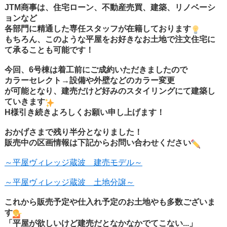
JTM商事は、住宅ローン、不動産売買、建築、リノベーシ
ョンなど
各部門に精通した専任スタッフが在籍しております
もちろん、このような平屋をお好きなお土地で注文住宅に
て承ることも可能です！
今回、6号棟は着工前にご成約いただきましたので
カラーセレクト→設備や外壁などのカラー変更
が可能となり、建売だけど好みのスタイリングにて建築し
ていきます
H様引き続きよろしくお願い申し上げます！
おかげさまで残り半分となりました！
販売中の区画情報は下記からお問い合わせください
～平屋ヴィレッジ蔵波 建売モデル～
～平屋ヴィレッジ蔵波 土地分譲～
これから販売予定や仕入れ予定のお土地やも多数ございま
す
「平屋が欲しいけど建売だとなかなかでてこない...」