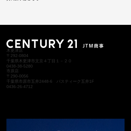
木更津店
〒292-0804
千葉県木更津市文京４丁目１－２０
0438-38-5280
市原店
〒290-0056
千葉県市原市五井2448-6 パスティーク五井1F
0436-26-4712
会社概要
アクセス
スタッフ紹介
お問合わせ