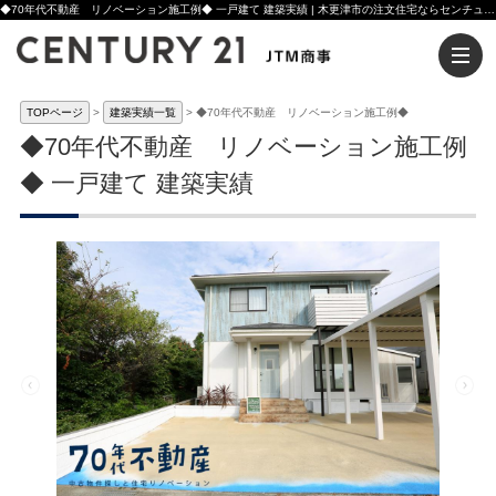
◆70年代不動産 リノベーション施工例◆ 一戸建て 建築実績 | 木更津市の注文住宅ならセンチュリー21JTM商事へ
TOPページ
建築実績一覧
◆70年代不動産 リノベーション施工例◆
◆70年代不動産 リノベーション施工例
◆ 一戸建て 建築実績