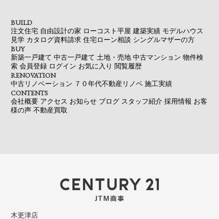
BUILD
注文住宅
自由設計の家
ローコスト平屋
建築実績
モデルハウス
見学
カタログ資料請求
住宅ローン相談
シングルマザーの方
BUY
新築一戸建て
中古一戸建て
土地・売地
中古マンション
物件検
索
会員登録
ログイン
お気に入り
閲覧履歴
RENOVATION
中古リノベーション
７０年代不動産リノベ
施工実績
CONTENTS
会社概要
アクセス
お知らせ
ブログ
スタッフ紹介
採用情報
お客
様の声
不動産買取
木更津店