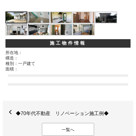
施工物件情報
所在地：
構造：
種別：一戸建て
面積：
◆70年代不動産 リノベーション施工例◆
一覧へ