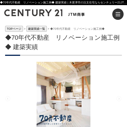
◆70年代不動産 リノベーション施工例◆ 建築実績 | 木更津市の注文住宅ならセンチュリー21JTM商事へ
TOPページ
建築実績一覧
◆70年代不動産 リノベーション施工例◆
◆70年代不動産 リノベーション施工例
◆ 建築実績