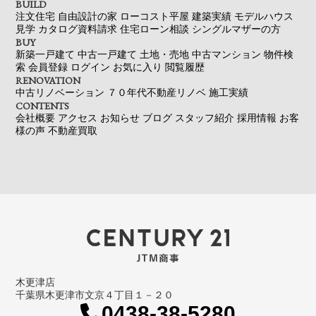
BUILD
注文住宅
自由設計の家
ローコスト平屋
建築実績
モデルハウス
見学
カタログ資料請求
住宅ローン相談
シングルマザーの方
BUY
新築一戸建て
中古一戸建て
土地・売地
中古マンション
物件検
索
会員登録
ログイン
お気に入り
閲覧履歴
RENOVATION
中古リノベーション
７０年代不動産リノベ
施工実績
CONTENTS
会社概要
アクセス
お知らせ
ブログ
スタッフ紹介
採用情報
お客
様の声
不動産買取
木更津店
千葉県木更津市文京４丁目１－２０
0438-38-5280