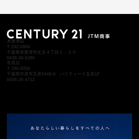
木更津店
〒292-0804
千葉県木更津市文京４丁目１－２０
0438-38-5280
市原店
〒290-0056
千葉県市原市五井2448-6 パスティーク五井1F
0436-26-4712
会社概要
アクセス
スタッフ紹介
お問合わせ