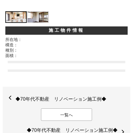
施工物件情報
所在地：
構造：
種別：
面積：
◆70年代不動産 リノベーション施工例◆
一覧へ
◆70年代不動産 リノベーション施工例◆