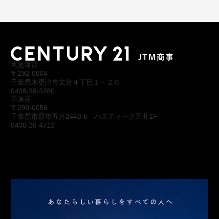
木更津店
〒292-0804
千葉県木更津市文京４丁目１－２０
0438-38-5280
市原店
〒290-0056
千葉県市原市五井2448-6 パスティーク五井1F
0436-26-4712
会社概要
アクセス
スタッフ紹介
お問合わせ