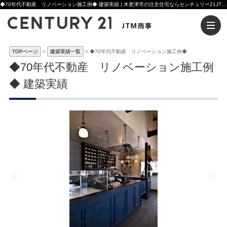
◆70年代不動産 リノベーション施工例◆ 建築実績 | 木更津市の注文住宅ならセンチュリー21JTM商事へ
TOPページ
建築実績一覧
◆70年代不動産 リノベーション施工例◆
◆70年代不動産 リノベーション施工例
◆ 建築実績