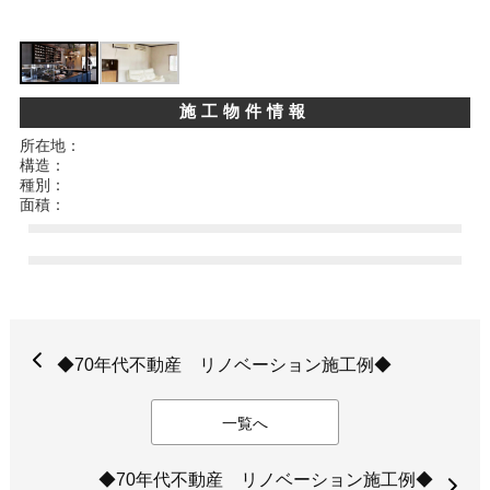
施工物件情報
所在地：
構造：
種別：
面積：
◆70年代不動産 リノベーション施工例◆
一覧へ
◆70年代不動産 リノベーション施工例◆