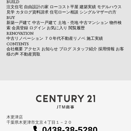
BUILD
注文住宅
自由設計の家
ローコスト平屋
建築実績
モデルハウス
見学
カタログ資料請求
住宅ローン相談
シングルマザーの方
BUY
新築一戸建て
中古一戸建て
土地・売地
中古マンション
物件検
索
会員登録
ログイン
お気に入り
閲覧履歴
RENOVATION
中古リノベーション
７０年代不動産リノベ
施工実績
CONTENTS
会社概要
アクセス
お知らせ
ブログ
スタッフ紹介
採用情報
お客
様の声
不動産買取
木更津店
千葉県木更津市文京４丁目１－２０
0438-38-5280