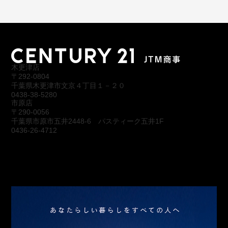
木更津店
〒292-0804
千葉県木更津市文京４丁目１－２０
0438-38-5280
市原店
〒290-0056
千葉県市原市五井2448-6 パスティーク五井1F
0436-26-4712
会社概要
アクセス
スタッフ紹介
お問合わせ