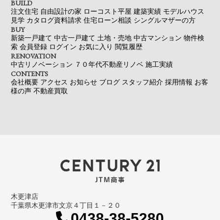
BUILD
注文住宅
自由設計の家
ローコスト平屋
建築実績
モデルハウス
見学
カタログ資料請求
住宅ローン相談
シングルマザーの方
BUY
新築一戸建て
中古一戸建て
土地・売地
中古マンション
物件検
索
会員登録
ログイン
お気に入り
閲覧履歴
RENOVATION
中古リノベーション
７０年代不動産リノベ
施工実績
CONTENTS
会社概要
アクセス
お知らせ
ブログ
スタッフ紹介
採用情報
お客
様の声
不動産買取
木更津店
千葉県木更津市文京４丁目１－２０
0438-38-5280