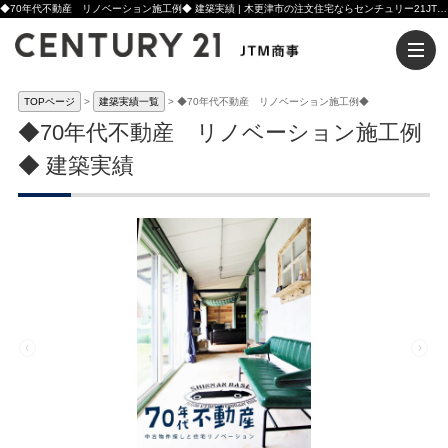
◆70年代不動産 リノベーション施工例◆ 建築実績 | 木更津市の注文住宅ならセンチュリー21JTM商事へ
TOPページ
建築実績一覧
◆70年代不動産 リノベーション施工例◆
◆70年代不動産 リノベーション施工例
◆ 建築実績