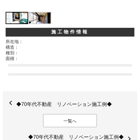
施工物件情報
所在地：
構造：
種別：
面積：
◆70年代不動産 リノベーション施工例◆
一覧へ
◆70年代不動産 リノベーション施工例◆