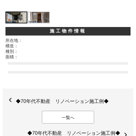
施工物件情報
所在地：
構造：
種別：
面積：
◆70年代不動産 リノベーション施工例◆
一覧へ
◆70年代不動産 リノベーション施工例◆