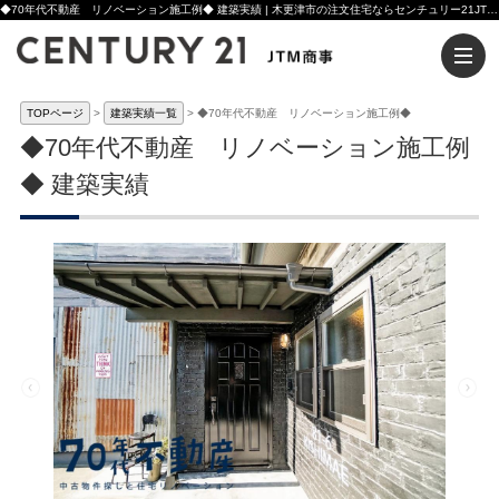
◆70年代不動産 リノベーション施工例◆ 建築実績 | 木更津市の注文住宅ならセンチュリー21JTM商事へ
TOPページ
建築実績一覧
◆70年代不動産 リノベーション施工例◆
◆70年代不動産 リノベーション施工例
◆ 建築実績