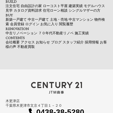
BUILD
注文住宅
自由設計の家
ローコスト平屋
建築実績
モデルハウス
見学
カタログ資料請求
住宅ローン相談
シングルマザーの方
BUY
新築一戸建て
中古一戸建て
土地・売地
中古マンション
物件検
索
会員登録
ログイン
お気に入り
閲覧履歴
RENOVATION
中古リノベーション
７０年代不動産リノベ
施工実績
CONTENTS
会社概要
アクセス
お知らせ
ブログ
スタッフ紹介
採用情報
お客
様の声
不動産買取
木更津店
千葉県木更津市文京４丁目１－２０
0438-38-5280