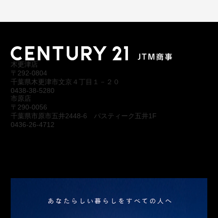
木更津店
〒292-0804
千葉県木更津市文京４丁目１－２０
0438-38-5280
市原店
〒290-0056
千葉県市原市五井2448-6 パスティーク五井1F
0436-26-4712
会社概要
アクセス
スタッフ紹介
お問合わせ