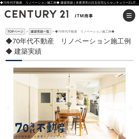
◆70年代不動産 リノベーション施工例◆ 建築実績 | 木更津市の注文住宅ならセンチュリー21JTM商事へ
TOPページ
建築実績一覧
◆70年代不動産 リノベーション施工例◆
◆70年代不動産 リノベーション施工例
◆ 建築実績