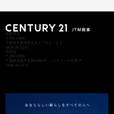
木更津店
〒292-0804
千葉県木更津市文京４丁目１－２０
0438-38-5280
市原店
〒290-0056
千葉県市原市五井2448-6 パスティーク五井1F
0436-26-4712
会社概要
アクセス
スタッフ紹介
お問合わせ