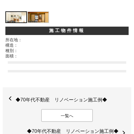
施工物件情報
所在地：
構造：
種別：
面積：
◆70年代不動産 リノベーション施工例◆
一覧へ
◆70年代不動産 リノベーション施工例◆