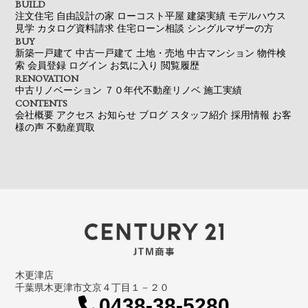
BUILD
注文住宅
自由設計の家
ローコスト平屋
建築実績
モデルハウス
見学
カタログ資料請求
住宅ローン相談
シングルマザーの方
BUY
新築一戸建て
中古一戸建て
土地・売地
中古マンション
物件検
索
会員登録
ログイン
お気に入り
閲覧履歴
RENOVATION
中古リノベーション
７０年代不動産リノベ
施工実績
CONTENTS
会社概要
アクセス
お知らせ
ブログ
スタッフ紹介
採用情報
お客
様の声
不動産買取
木更津店
千葉県木更津市文京４丁目１－２０
0438-38-5280