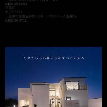
0438-38-5280
市原店
〒290-0056
千葉県市原市五井2448-6 パスティーク五井1F
0436-26-4712
会社概要
アクセス
スタッフ紹介
お問合わせ