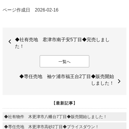
ページ作成日 2026-02-16
◆社有売地 君津市南子安5丁目◆完売しまし
た！
一覧へ
◆専任売地 袖ケ浦市福王台2丁目◆販売開始
しました！
【最新記事】
◆社有物件 木更津市八幡台7丁目◆販売開始しました！
◆専任売地 木更津市高砂2丁目◆プライスダウン！