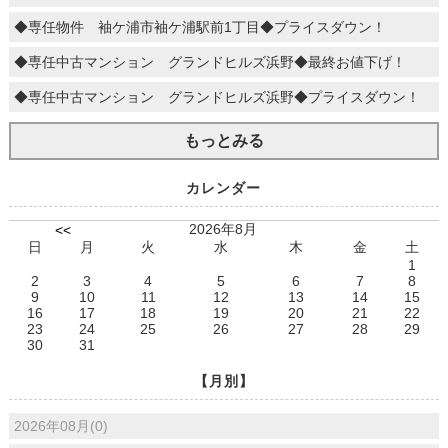
◆専任物件 袖ケ浦市袖ケ浦駅前1丁目◆プライスダウン！
◆専任中古マンション グランドヒルズ浜野◆最終お値下げ！
◆専任中古マンション グランドヒルズ浜野◆プライスダウン！
もっとみる
カレンダー
2026年8月
<<
日
月
火
水
木
金
土
1
2
3
4
5
6
7
8
9
10
11
12
13
14
15
16
17
18
19
20
21
22
23
24
25
26
27
28
29
30
31
【月別】
2026年08月(0)