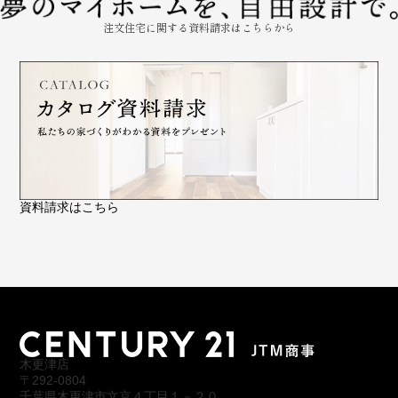
注文住宅に関する資料請求はこちらから
資料請求はこちら
木更津店
〒292-0804
千葉県木更津市文京４丁目１－２０